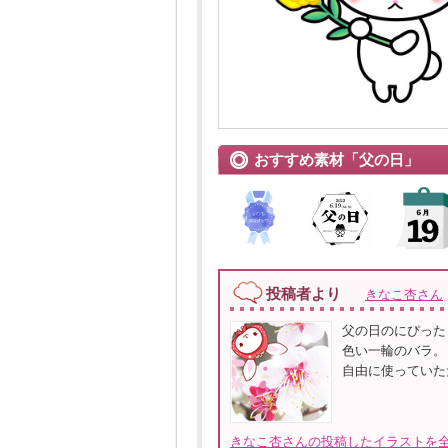
おすすめ素材「父の日」
投稿者より
きなこ杏さん
父の日のにぴった
色い一輪のバラ。
自由に使っていた
きなこ杏さんの投稿したイラストを全て