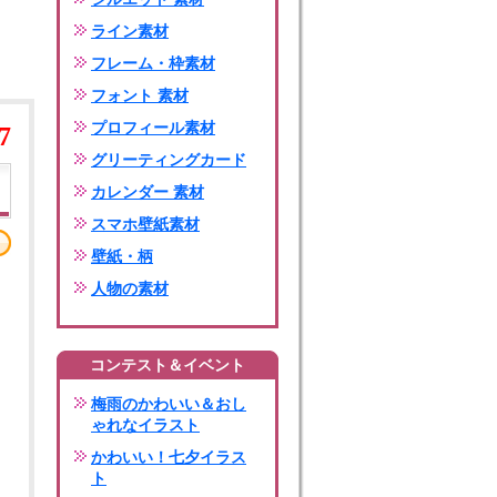
ライン素材
フレーム・枠素材
フォント 素材
プロフィール素材
7
グリーティングカード
カレンダー 素材
スマホ壁紙素材
壁紙・柄
人物の素材
コンテスト＆イベント
梅雨のかわいい＆おし
ゃれなイラスト
かわいい！七夕イラス
ト