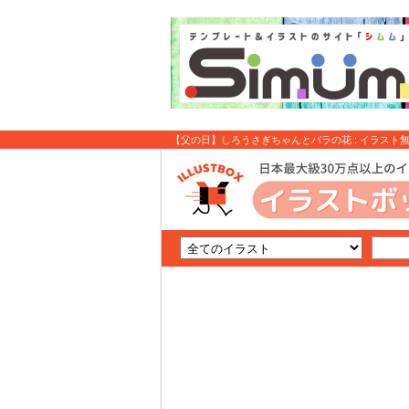
【父の日】しろうさぎちゃんとバラの花 : イラスト