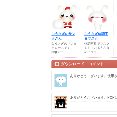
白うさぎのサン
白うさぎ体調不
タさん
良マスク
白うさぎのサンタ
体調不良でマスク
クロースです。
をしているうさぎ
pngデー...
のイラス...
ダウンロード コメント
ありがとうございます。使用
ありがとうございます。POP