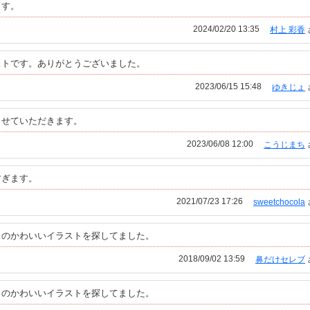
ます。
2024/02/20 13:35
村上 彩香
ストです。ありがとうございました。
2023/06/15 15:48
ゆきじょ
させていただきます。
2023/06/08 12:00
こうじまち
すぎます。
2021/07/23 17:26
sweetchocola
日のかわいいイラストを探してました。
2018/09/02 13:59
鼻だけセレブ
日のかわいいイラストを探してました。