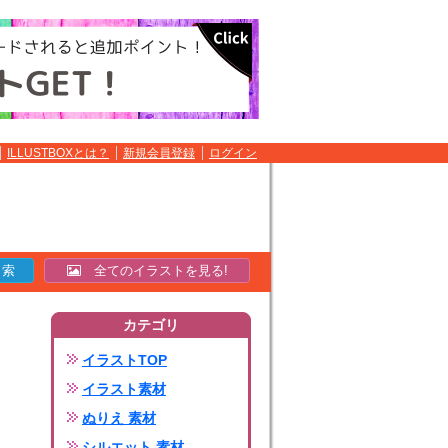
ILLUSTBOXとは？
新規会員登録
ログイン
全てのイラストを見る!
カテゴリ
イラストTOP
イラスト素材
ぬりえ 素材
シルエット 素材