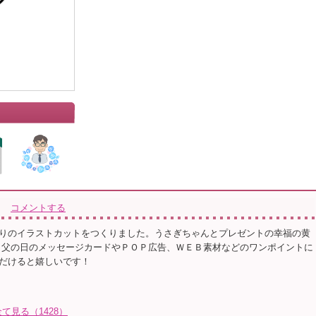
コメントする
りのイラストカットをつくりました。うさぎちゃんとプレゼントの幸福の黄
 父の日のメッセージカードやＰＯＰ広告、ＷＥＢ素材などのワンポイントに
だけると嬉しいです！
見る（1428）