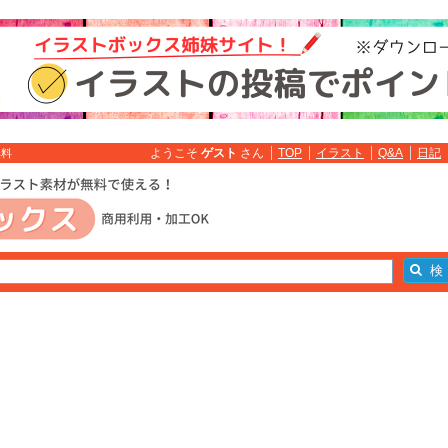
ようこそ
ゲスト
さん
TOP
イラスト
Q&A
日記
無料