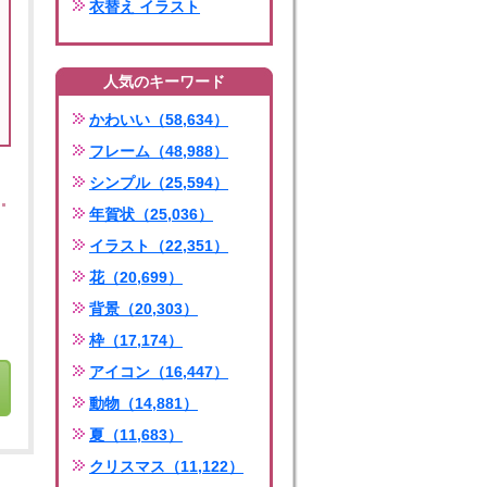
衣替え イラスト
人気のキーワード
かわいい（58,634）
フレーム（48,988）
シンプル（25,594）
年賀状（25,036）
イラスト（22,351）
花（20,699）
背景（20,303）
枠（17,174）
アイコン（16,447）
動物（14,881）
夏（11,683）
クリスマス（11,122）