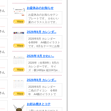
illust...
お盆休みのお知らせ
さん
お盆休みのお知らせテン
プレートです。 かわいい
夏のイラスト入りです。
休業日の日付けを...
さん
2026年8月 カレンダ...
2026年8月 カレンダー
令和8年 A4横のイラスト
です。8月をテーマにお祭
りの提...
さん
2026年 8月 かわい...
2026年（令和8年）8月の
カレンダーです。 サイ
ズ：横1480px 縦1047px...
さん
2026年8月 カレンダ...
2026年8月 カレンダー
二色のアイコン 令和8
さん
年 A4横のイラストで
す。8月をテ...
お好み焼きとコテ
ご覧いただきありがとう