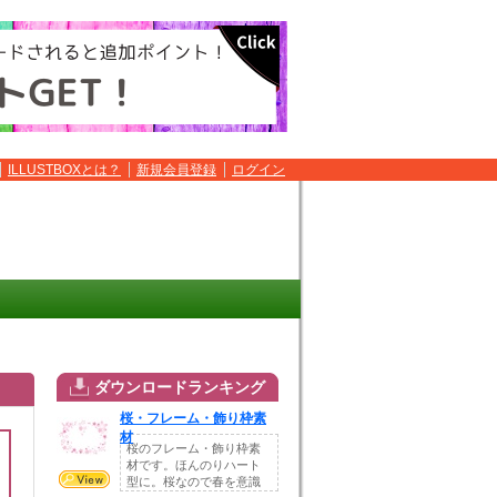
ILLUSTBOXとは？
新規会員登録
ログイン
ダウンロードランキング
桜・フレーム・飾り枠素
材
桜のフレーム・飾り枠素
材です。ほんのりハート
型に。桜なので春を意識