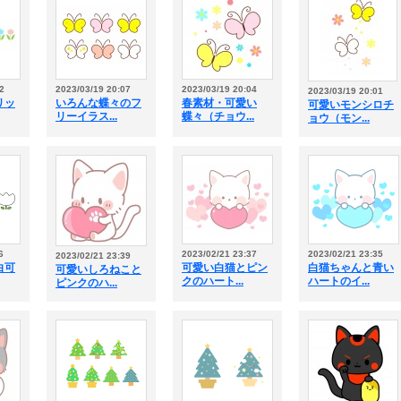
2
2023/03/19 20:07
2023/03/19 20:04
2023/03/19 20:01
リッ
いろんな蝶々のフ
春素材・可愛い
可愛いモンシロチ
リーイラス...
蝶々（チョウ...
ョウ（モン...
6
2023/02/21 23:37
2023/02/21 23:35
2023/02/21 23:39
白可
可愛い白猫とピン
白猫ちゃんと青い
可愛いしろねこと
クのハート...
ハートのイ...
ピンクのハ...