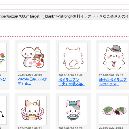
7
2024/12/07 20:55
2024/10/10 19:48
2024/10/02 19:49
（へび
2025年巳年（へび
ポメラニアン
紳士なポメラニア
年）正...
（犬）の後ろ姿...
ンのイラス...
9
2024/06/22 14:13
2024/06/24 08:31
2024/06/24 08:28