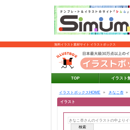
無料イラスト素材サイト イラストボックス
TOP
イラスト
イラストボックスHOME
きなこ杏
イラスト