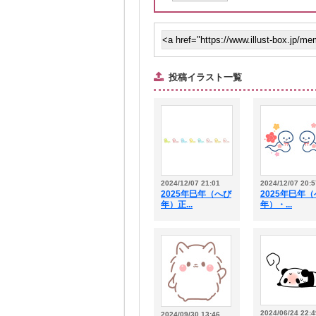
投稿イラスト一覧
2024/12/07 21:01
2024/12/07 20:5
2025年巳年（へび
2025年巳年
年）正...
年）・...
2024/06/24 22:4
2024/09/30 13:46