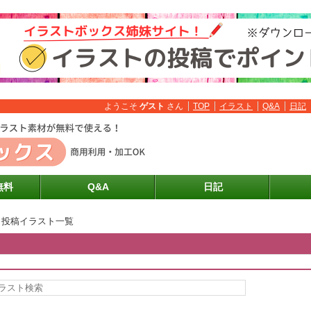
ようこそ
ゲスト
さん
TOP
イラスト
Q&A
日記
無料
Q&A
日記
投稿イラスト一覧