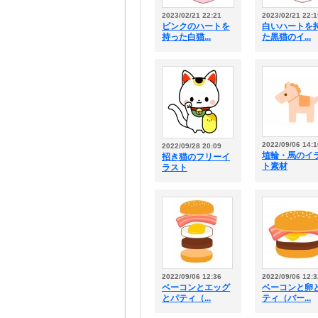
2023/02/21 22:21
2023/02/21 22:1
ピンクのハートを
白いハートを
持った白猫...
た黒猫のイ...
2022/09/06 14:1
2022/09/28 20:09
埴輪・馬のイ
招き猫のフリーイ
ト素材
ラスト
2022/09/06 12:36
2022/09/06 12:3
ベーコンとエッグ
ベーコンと卵
とパティ（...
ティ（バー...