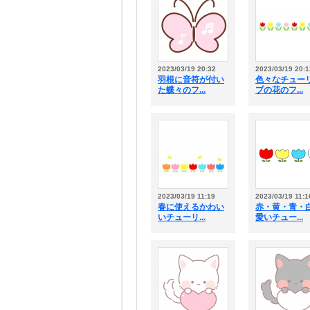
2023/03/19 20:32
2023/03/19 20:1
羽根に音符が付い
色々なチュー
た蝶々のフ...
プの花のフ...
2023/03/19 11:19
2023/03/19 11:1
春に使えるかわい
赤・黄・青・
いチューリ...
愛いチュー...