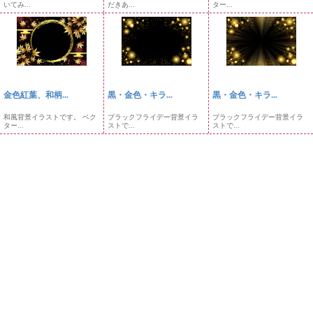
いてみ...
だきあ...
ター...
金色紅葉、和柄...
黒・金色・キラ...
黒・金色・キラ...
和風背景イラストです。 ベク
ブラックフライデー背景イラ
ブラックフライデー背景イラ
ター...
ストで...
ストで...