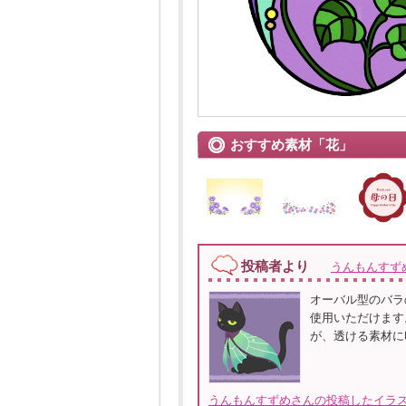
おすすめ素材「花」
投稿者より
うんもんすず
オーバル型のバラ
使用いただけます
が、透ける素材に
うんもんすずめさんの投稿したイラス