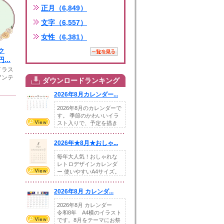
正月（6,849）
文字（6,557）
女性（6,381）
ク
...
イラス
アンテ
ダウンロードランキング
2026年8月カレンダー...
2026年8月のカレンダーで
す。 季節のかわいいイラ
スト入りで、予定を描き
込めるスペ...
2026年★8月★おしゃ...
毎年大人気！おしゃれな
レトロデザインカレンダ
ー 使いやすいA4サイズ。
illust...
2026年8月 カレンダ...
2026年8月 カレンダー
令和8年 A4横のイラスト
です。8月をテーマにお祭