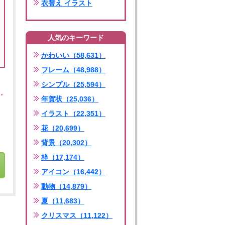
衣替え イラスト
人気のキーワード
かわいい（58,631）
フレーム（48,988）
シンプル（25,594）
年賀状（25,036）
イラスト（22,351）
花（20,699）
背景（20,302）
枠（17,174）
アイコン（16,442）
動物（14,879）
夏（11,683）
クリスマス（11,122）