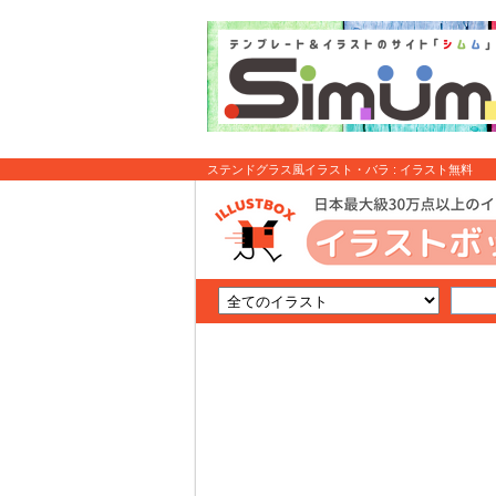
ステンドグラス風イラスト・バラ : イラスト無料