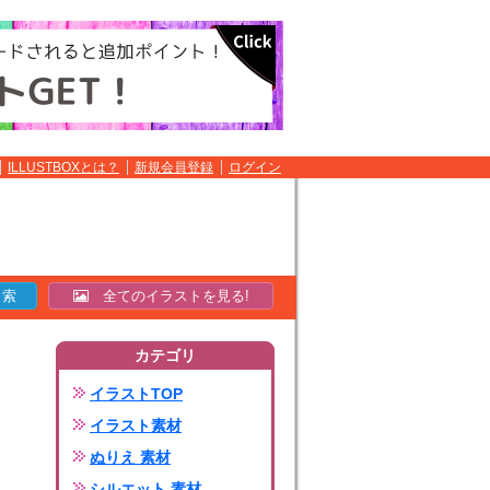
ILLUSTBOXとは？
新規会員登録
ログイン
全てのイラストを見る!
カテゴリ
イラストTOP
イラスト素材
ぬりえ 素材
シルエット 素材