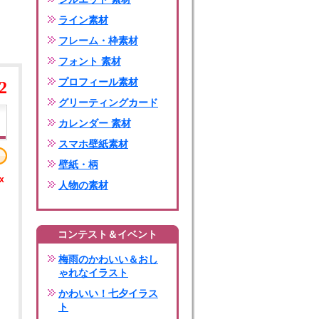
ライン素材
フレーム・枠素材
フォント 素材
プロフィール素材
2
グリーティングカード
カレンダー 素材
スマホ壁紙素材
壁紙・柄
x
人物の素材
コンテスト＆イベント
梅雨のかわいい＆おし
ゃれなイラスト
かわいい！七夕イラス
ト