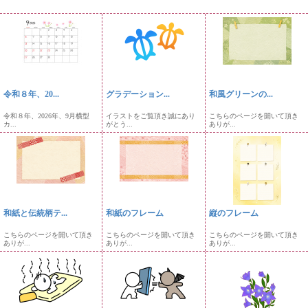
令和８年、20...
グラデーション...
和風グリーンの...
令和８年、2026年、9月横型
イラストをご覧頂き誠にあり
こちらのページを開いて頂き
カ...
がとう...
ありが...
和紙と伝統柄テ...
和紙のフレーム
縦のフレーム
こちらのページを開いて頂き
こちらのページを開いて頂き
こちらのページを開いて頂き
ありが...
ありが...
ありが...