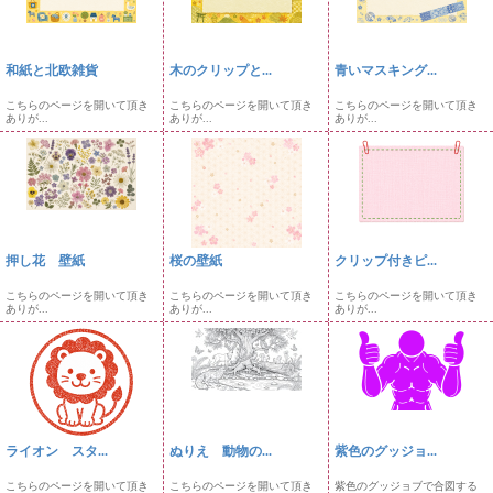
和紙と北欧雑貨
木のクリップと...
青いマスキング...
こちらのページを開いて頂き
こちらのページを開いて頂き
こちらのページを開いて頂き
ありが...
ありが...
ありが...
押し花 壁紙
桜の壁紙
クリップ付きピ...
こちらのページを開いて頂き
こちらのページを開いて頂き
こちらのページを開いて頂き
ありが...
ありが...
ありが...
ライオン スタ...
ぬりえ 動物の...
紫色のグッジョ...
こちらのページを開いて頂き
こちらのページを開いて頂き
紫色のグッジョブで合図する