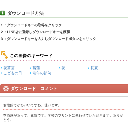
ダウンロード方法
１：ダウンロードキーの取得をクリック
２：LINE@に登録しダウンロードキーを獲得
３：ダウンロードキーを入力しダウンロードボタンをクリック
この画像のキーワード
花菖蒲
菖蒲
花
初夏
こどもの日
端午の節句
ダウンロード コメント
個性的でかわいいですね。使います。
季節感があって、素敵です。学校のプリントに使わせていただきます。ありが
とう。