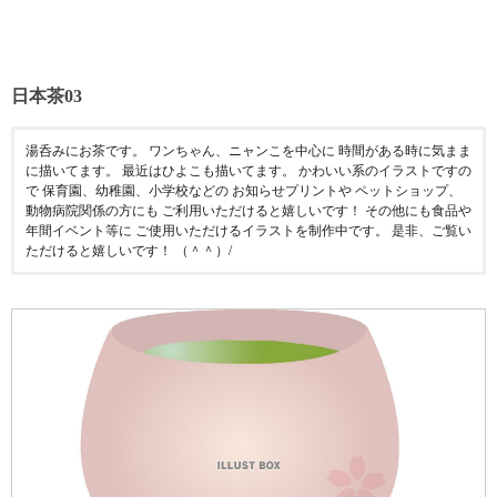
日本茶03
湯呑みにお茶です。 ワンちゃん、ニャンこを中心に 時間がある時に気まま
に描いてます。 最近はひよこも描いてます。 かわいい系のイラストですの
で 保育園、幼稚園、小学校などの お知らせプリントや ペットショップ、
動物病院関係の方にも ご利用いただけると嬉しいです！ その他にも食品や
年間イベント等に ご使用いただけるイラストを制作中です。 是非、ご覧い
ただけると嬉しいです！ （＾＾）/