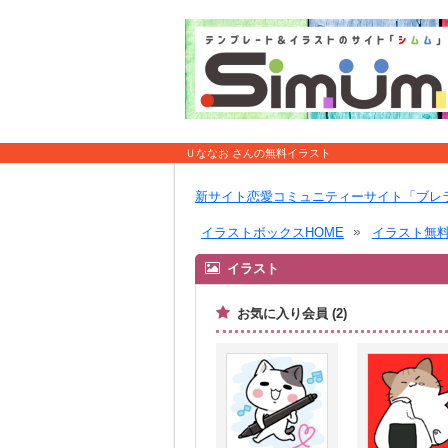
Ｕななお さんの無料イラスト
新サイト恋愛コミュニティーサイト「ブレ
イラストボックスHOME
イラスト無
イラスト
お気に入り会員 (2)