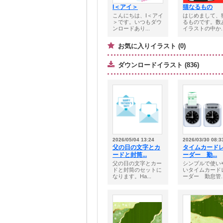
I＜アイ＞
猫なるもの
こんにちは、I＜アイ
はじめまして、
＞です。いつもダウ
るものです。数
ンロードあり...
イラストの中か..
お気に入りイラスト (0)
ダウンロードイラスト (836)
2026/05/04 13:24
2026/03/30 08:3
父の日の文字とカ
タイムカード
ードと封筒...
ーダー 勤...
父の日の文字とカー
シンプルで使い
ドと封筒のセットに
いタイムカード
なります。Ha...
ーダー 勤怠管..