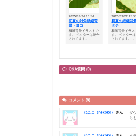
2025/03/24 14:54
2025/03/22 15:5
初夏の対角紙継背
初夏の紙継背
景・ヨコ
タテ
和風背景イラストで
和風背景イラス
す。 ベクターは統合
す。 ベクター
されてます。...
されてます。...
Q&A質問 (0)
コメント (8)
ねここ（nekoko）
さん
ダ
ら
ねここ（nekoko）
さん
イ