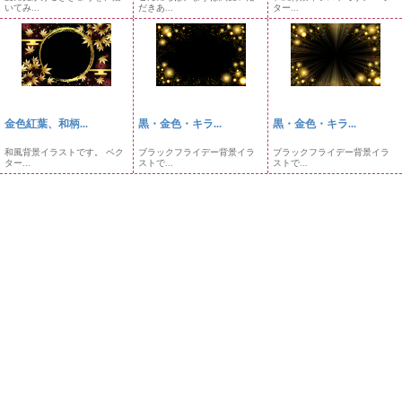
いてみ...
だきあ...
ター...
金色紅葉、和柄...
黒・金色・キラ...
黒・金色・キラ...
和風背景イラストです。 ベク
ブラックフライデー背景イラ
ブラックフライデー背景イラ
ター...
ストで...
ストで...