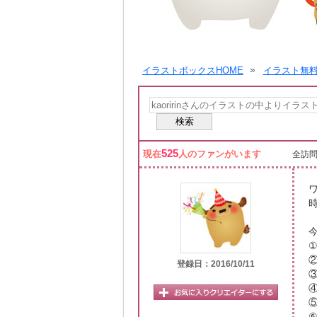
イラストボックスHOME
イラスト無
525
現在
人のファンがいます
全訪問
登録日：2016/10/11