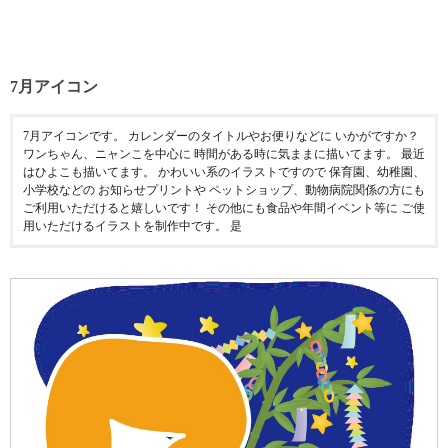
7月アイコン
7月アイコンです。 カレンダーのタイトルやお便りなどに いかがですか？
ワンちゃん、ニャンこを中心に 時間がある時に気ままに描いてます。 最近
はひよこも描いてます。 かわいい系のイラストですので 保育園、幼稚園、
小学校などの お知らせプリントや ペットショップ、動物病院関係の方にも
ご利用いただけると嬉しいです！ その他にも食品や年間イベント等に ご使
用いただけるイラストを制作中です。 是