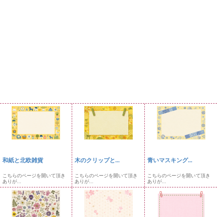
和紙と北欧雑貨
木のクリップと...
青いマスキング...
こちらのページを開いて頂き
こちらのページを開いて頂き
こちらのページを開いて頂き
ありが...
ありが...
ありが...