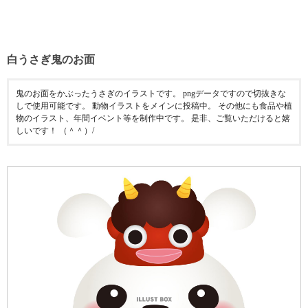
白うさぎ鬼のお面
鬼のお面をかぶったうさぎのイラストです。 pngデータですので切抜きな
しで使用可能です。 動物イラストをメインに投稿中。 その他にも食品や植
物のイラスト、年間イベント等を制作中です。 是非、ご覧いただけると嬉
しいです！ （＾＾）/