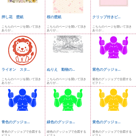
押し花 壁紙
桜の壁紙
クリップ付きピ...
こちらのページを開いて頂き
こちらのページを開いて頂き
こちらのページを開いて頂き
ありが...
ありが...
ありが...
ライオン スタ...
ぬりえ 動物の...
紫色のグッジョ...
こちらのページを開いて頂き
こちらのページを開いて頂き
紫色のグッジョブで合図する
ありが...
ありが...
ピクト...
青色のグッジョ...
緑色のグッジョ...
黄色のグッジョ...
青色のグッジョブで合図する
緑色のグッジョブで合図する
黄色のグッジョブで合図する
ピクト...
ピクト...
ピクト...