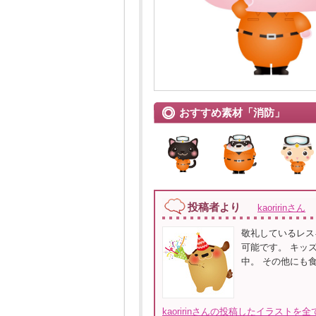
おすすめ素材「消防」
投稿者より
kaoririnさん
敬礼しているレス
可能です。 キッ
中。 その他にも
kaoririnさんの投稿したイラストを全