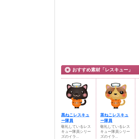
おすすめ素材「レスキュー」
黒ねこレスキュ
茶ねこレスキュ
ー隊員
ー隊員
敬礼しているレス
敬礼しているレス
キュー隊員シリー
キュー隊員シリー
ズのイラ...
ズのイラ...