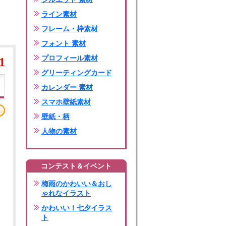
ライン素材
フレーム・枠素材
フォント 素材
プロフィール素材
1
グリーティングカード
カレンダー 素材
スマホ壁紙素材
壁紙・柄
人物の素材
コンテスト＆イベント
梅雨のかわいい＆おし
ゃれなイラスト
かわいい！七夕イラス
ト