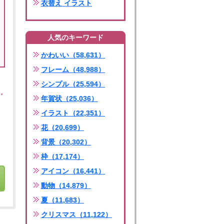
衣替え イラスト
人気のキーワード
かわいい（58,631）
フレーム（48,988）
シンプル（25,594）
年賀状（25,036）
イラスト（22,351）
花（20,699）
背景（20,302）
枠（17,174）
アイコン（16,441）
動物（14,879）
夏（11,683）
クリスマス（11,122）