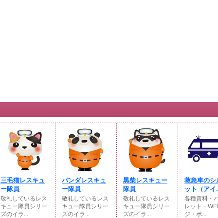
三毛猫レスキュ
パンダレスキュ
黒柴レスキュー
救急車のシ
ー隊員
ー隊員
隊員
ット（アイ..
敬礼しているレス
敬礼しているレス
敬礼しているレス
各種資料・
キュー隊員シリー
キュー隊員シリー
キュー隊員シリー
レット・WE
ズのイラ...
ズのイラ...
ズのイラ...
ジ・ポ...