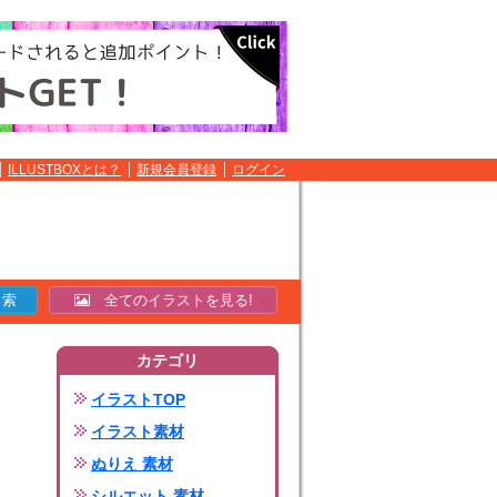
ILLUSTBOXとは？
新規会員登録
ログイン
全てのイラストを見る!
カテゴリ
イラストTOP
イラスト素材
ぬりえ 素材
シルエット 素材