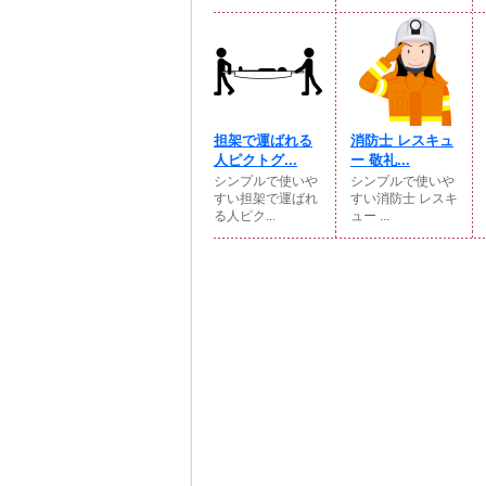
担架で運ばれる
消防士 レスキュ
人ピクトグ...
ー 敬礼...
シンプルで使いや
シンプルで使いや
すい担架で運ばれ
すい消防士 レスキ
る人ピク...
ュー ...