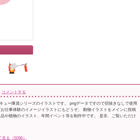
コメントする
キュー隊員シリーズのイラストです。 pngデータですので切抜きなしで使用
ズお仕事体験のイメージイラストにもどうぞ。 動物イラストをメインに投稿
食品や植物のイラスト、年間イベント等を制作中です。 是非、ご覧いただけ
て見る（5096）