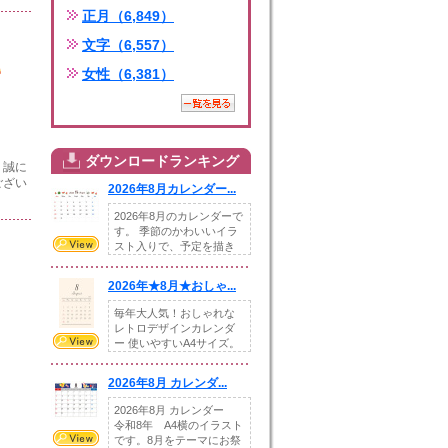
正月（6,849）
文字（6,557）
女性（6,381）
ダウンロードランキング
、誠に
ござい
2026年8月カレンダー...
2026年8月のカレンダーで
す。 季節のかわいいイラ
スト入りで、予定を描き
込めるスペ...
2026年★8月★おしゃ...
毎年大人気！おしゃれな
レトロデザインカレンダ
ー 使いやすいA4サイズ。
illust...
2026年8月 カレンダ...
2026年8月 カレンダー
令和8年 A4横のイラスト
です。8月をテーマにお祭