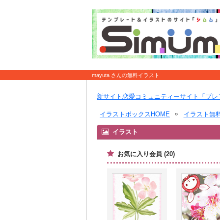
mayuta さんの無料イラスト
新サイト恋愛コミュニティーサイト「ブレ
イラストボックスHOME
イラスト無
イラスト
お気に入り会員 (20)