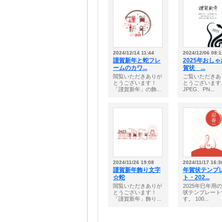
2024/12/14 11:44
2024/12/06 08:1
謹賀新年と蛇フレ
2025年おし
ームのカワ...
賀状 ...
閲覧いただきありが
ご覧いただきあ
とうございます！
とうございます
「謹賀新年」の飾...
JPEG、PN...
2024/11/26 19:08
2024/11/17 16:3
謹賀新年飾り文字
年賀状テンプ
☆蛇
ト・202...
閲覧いただきありが
2025年巳年用
とうございます！
状テンプレート
「謹賀新年」飾り...
す。 100...