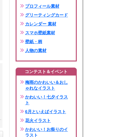
プロフィール素材
グリーティングカード
カレンダー 素材
スマホ壁紙素材
壁紙・柄
人物の素材
コンテスト＆イベント
梅雨のかわいい＆おし
ゃれなイラスト
かわいい！七夕イラス
ト
6月といえばイラスト
.
花火イラスト
かわいい！お祭りのイ
ラスト