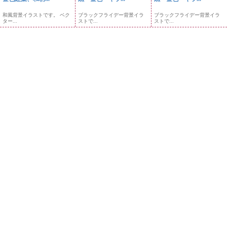
和風背景イラストです。 ベク
ブラックフライデー背景イラ
ブラックフライデー背景イラ
ター...
ストで...
ストで...