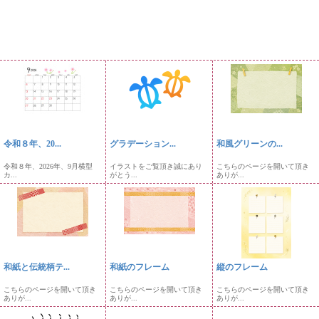
令和８年、20...
グラデーション...
和風グリーンの...
令和８年、2026年、9月横型
イラストをご覧頂き誠にあり
こちらのページを開いて頂き
カ...
がとう...
ありが...
和紙と伝統柄テ...
和紙のフレーム
縦のフレーム
こちらのページを開いて頂き
こちらのページを開いて頂き
こちらのページを開いて頂き
ありが...
ありが...
ありが...