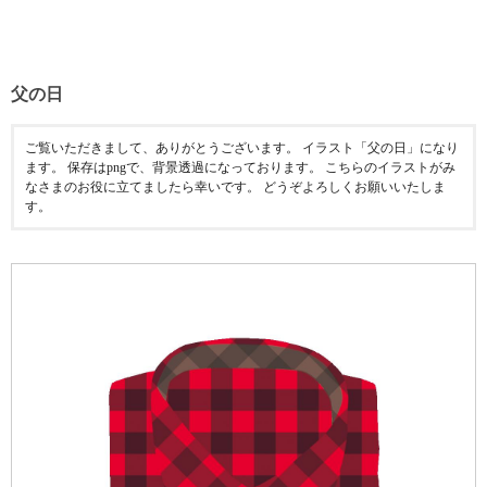
父の日
ご覧いただきまして、ありがとうございます。 イラスト「父の日」になり
ます。 保存はpngで、背景透過になっております。 こちらのイラストがみ
なさまのお役に立てましたら幸いです。 どうぞよろしくお願いいたしま
す。