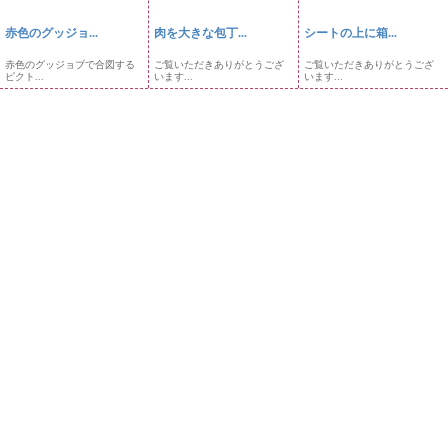
赤色のグッジョ...
肉を大きな包丁...
シートの上に箱...
赤色のグッジョブで合図する
ご覧いただきありがとうござ
ご覧いただきありがとうござ
ピクト...
います...
います...