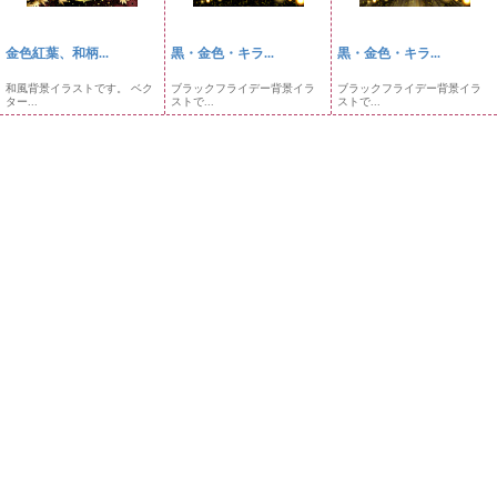
金色紅葉、和柄...
黒・金色・キラ...
黒・金色・キラ...
和風背景イラストです。 ベク
ブラックフライデー背景イラ
ブラックフライデー背景イラ
ター...
ストで...
ストで...