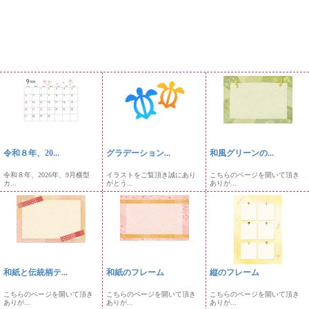
令和８年、20...
グラデーション...
和風グリーンの...
令和８年、2026年、9月横型
イラストをご覧頂き誠にあり
こちらのページを開いて頂き
カ...
がとう...
ありが...
和紙と伝統柄テ...
和紙のフレーム
縦のフレーム
こちらのページを開いて頂き
こちらのページを開いて頂き
こちらのページを開いて頂き
ありが...
ありが...
ありが...