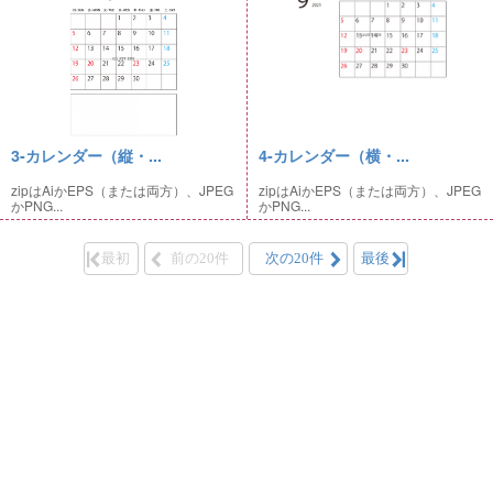
3-カレンダー（縦・...
4-カレンダー（横・...
zipはAiかEPS（または両方）、JPEG
zipはAiかEPS（または両方）、JPEG
かPNG...
かPNG...
最初
前の20件
次の20件
最後