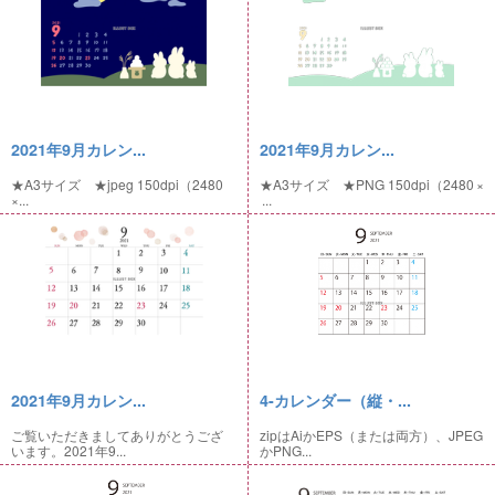
2021年9月カレン...
2021年9月カレン...
★A3サイズ ★jpeg 150dpi（2480
★A3サイズ ★PNG 150dpi（2480 ×
×...
...
2021年9月カレン...
4-カレンダー（縦・...
ご覧いただきましてありがとうござ
zipはAiかEPS（または両方）、JPEG
います。2021年9...
かPNG...