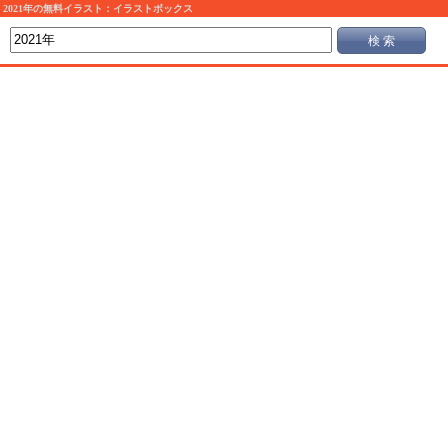
2021年の無料イラスト：イラストボックス
検 索