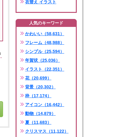
衣替え イラスト
人気のキーワード
かわいい（58,631）
フレーム（48,988）
シンプル（25,594）
」
年賀状（25,036）
イラスト（22,351）
花（20,699）
背景（20,302）
枠（17,174）
アイコン（16,442）
動物（14,879）
夏（11,683）
クリスマス（11,122）