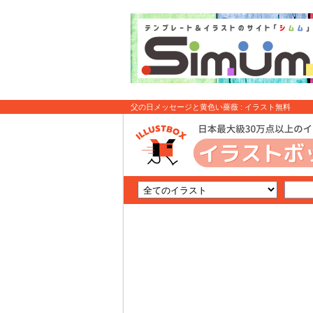
父の日メッセージと黄色い薔薇 : イラスト無料