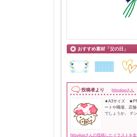
おすすめ素材「父の日」
投稿者より
hitsujiuoさん
★A3サイズ ★P
ートや職場、店舗
でしょうか。 テ
hitsujiuoさんの投稿したイラストを