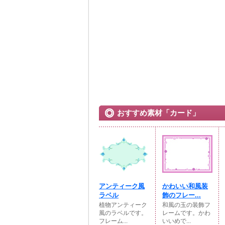
おすすめ素材「カード」
アンティーク風
かわいい和風装
ラベル
飾のフレー...
植物アンティーク
和風の玉の装飾フ
風のラベルです。
レームです。かわ
フレーム...
いいめで...