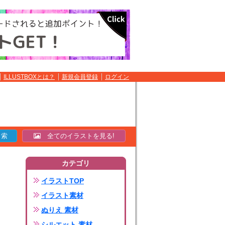
ILLUSTBOXとは？
新規会員登録
ログイン
全てのイラストを見る!
カテゴリ
イラストTOP
イラスト素材
ぬりえ 素材
シルエット 素材