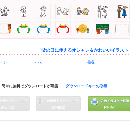
「
父の日に使えるオシャレ＆かわいいイラスト
ージ
花
薔薇
簡単に無料でダウンロードが可能！
ダウンロードキーの取得