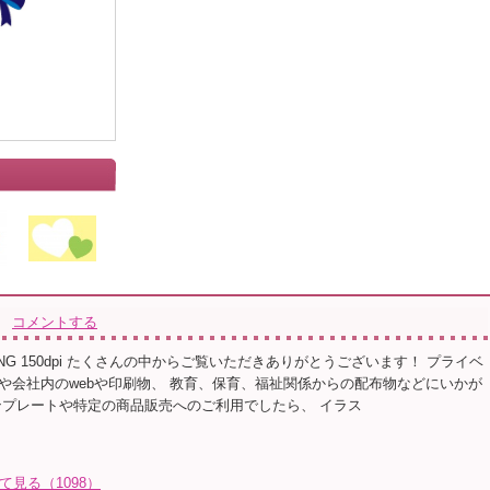
コメントする
NG 150dpi たくさんの中からご覧いただきありがとうございます！ プライベ
や会社内のwebや印刷物、 教育、保育、福祉関係からの配布物などにいかが
ンプレートや特定の商品販売へのご利用でしたら、 イラス
全て見る（1098）