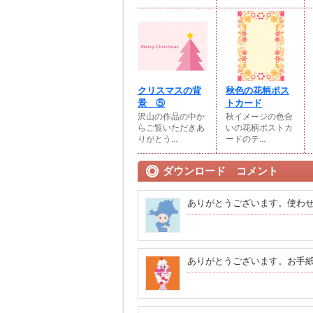
クリスマスの背
秋色の花柄ポス
景 ⑤
トカード
沢山の作品の中か
秋イメージの色合
らご覧いただきあ
いの花柄ポストカ
りがとう...
ードのテ...
ダウンロード コメント
ありがとうございます。使わ
ありがとうございます。お手