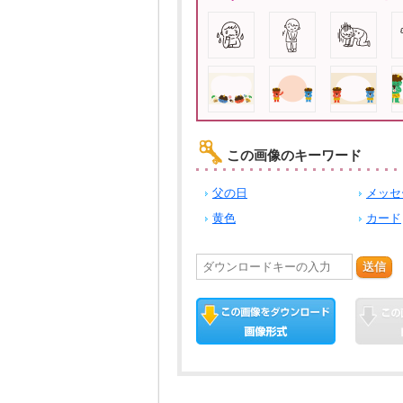
この画像のキーワード
父の日
メッセ
黄色
カード
送信