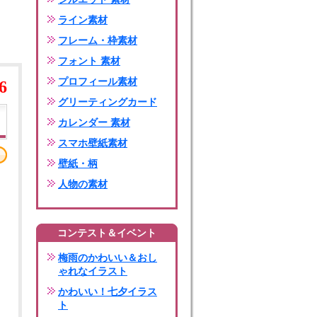
ライン素材
フレーム・枠素材
フォント 素材
プロフィール素材
6
グリーティングカード
カレンダー 素材
スマホ壁紙素材
壁紙・柄
人物の素材
コンテスト＆イベント
梅雨のかわいい＆おし
ゃれなイラスト
かわいい！七夕イラス
ト