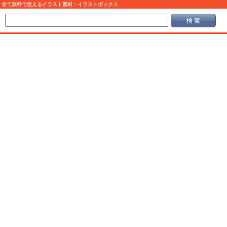
全て無料で使えるイラスト素材：イラストボックス
検 索