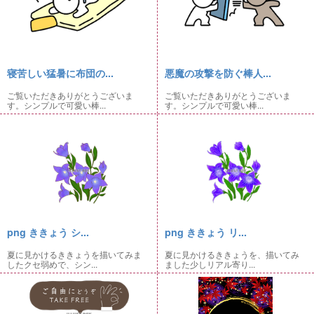
寝苦しい猛暑に布団の...
悪魔の攻撃を防ぐ棒人...
ご覧いただきありがとうございま
ご覧いただきありがとうございま
す。シンプルで可愛い棒...
す。シンプルで可愛い棒...
png ききょう シ...
png ききょう リ...
夏に見かけるききょうを描いてみま
夏に見かけるききょうを、描いてみ
したクセ弱めで、シン...
ました少しリアル寄り...