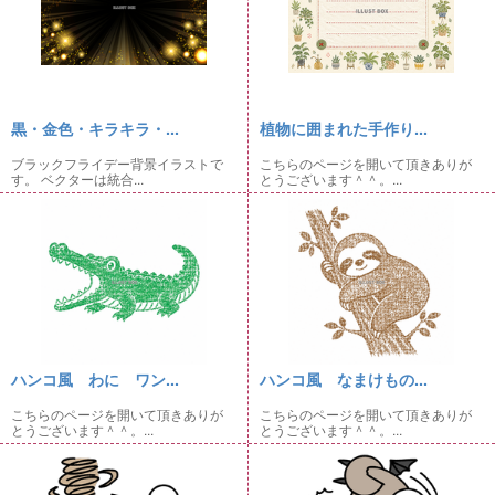
黒・金色・キラキラ・...
植物に囲まれた手作り...
ブラックフライデー背景イラストで
こちらのページを開いて頂きありが
す。 ベクターは統合...
とうございます＾＾。...
ハンコ風 わに ワン...
ハンコ風 なまけもの...
こちらのページを開いて頂きありが
こちらのページを開いて頂きありが
とうございます＾＾。...
とうございます＾＾。...