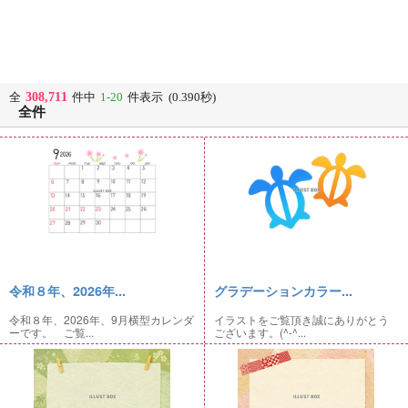
308,711
全
件中
1-20
件表示 (0.390秒)
全件
令和８年、2026年...
グラデーションカラー...
令和８年、2026年、9月横型カレンダ
イラストをご覧頂き誠にありがとう
ーです。 ご覧...
ございます。(^-^...