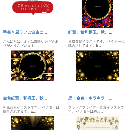
手書き風ラフご自由に...
紅葉、紫和柄玉、秋、...
こんにちは。まずは閲覧いただきあ
和風背景イラストです。 ベクターは
りがとうございます。...
統合されてます。E...
金色紅葉、和柄玉、秋...
黒・金色・キラキラ・...
和風背景イラストです。 ベクターは
ブラックフライデー背景イラストで
統合されてます。E...
す。 ベクターは統合...