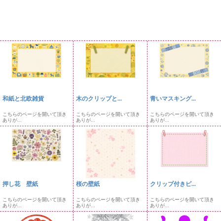
和紙と北欧雑貨
木のクリップと...
青いマスキング...
こちらのページを開いて頂き
こちらのページを開いて頂き
こちらのページを開いて頂き
ありが...
ありが...
ありが...
押し花 壁紙
桜の壁紙
クリップ付きピ...
こちらのページを開いて頂き
こちらのページを開いて頂き
こちらのページを開いて頂き
ありが...
ありが...
ありが...