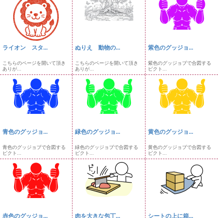
ライオン スタ...
ぬりえ 動物の...
紫色のグッジョ...
こちらのページを開いて頂き
こちらのページを開いて頂き
紫色のグッジョブで合図する
ありが...
ありが...
ピクト...
青色のグッジョ...
緑色のグッジョ...
黄色のグッジョ...
青色のグッジョブで合図する
緑色のグッジョブで合図する
黄色のグッジョブで合図する
ピクト...
ピクト...
ピクト...
赤色のグッジョ...
肉を大きな包丁...
シートの上に箱...