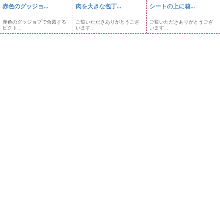
赤色のグッジョ...
肉を大きな包丁...
シートの上に箱...
赤色のグッジョブで合図する
ご覧いただきありがとうござ
ご覧いただきありがとうござ
ピクト...
います...
います...