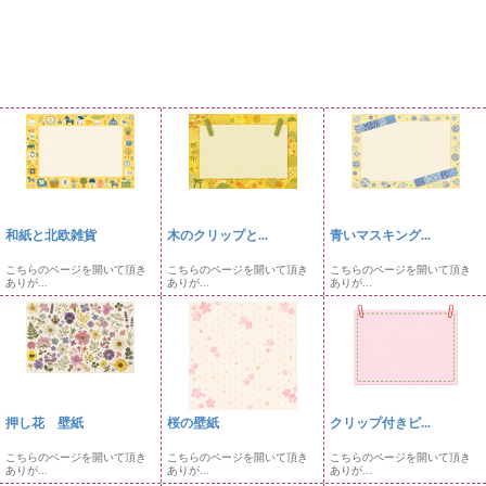
和紙と北欧雑貨
木のクリップと...
青いマスキング...
こちらのページを開いて頂き
こちらのページを開いて頂き
こちらのページを開いて頂き
ありが...
ありが...
ありが...
押し花 壁紙
桜の壁紙
クリップ付きピ...
こちらのページを開いて頂き
こちらのページを開いて頂き
こちらのページを開いて頂き
ありが...
ありが...
ありが...