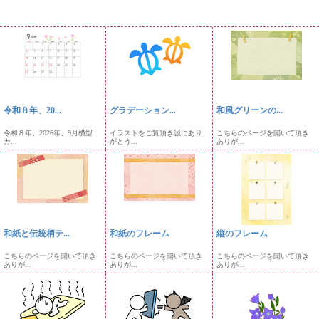
令和８年、20...
グラデーション...
和風グリーンの...
令和８年、2026年、9月横型
イラストをご覧頂き誠にあり
こちらのページを開いて頂き
カ...
がとう...
ありが...
和紙と伝統柄テ...
和紙のフレーム
縦のフレーム
こちらのページを開いて頂き
こちらのページを開いて頂き
こちらのページを開いて頂き
ありが...
ありが...
ありが...