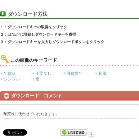
ダウンロード方法
１：ダウンロードキーの取得をクリック
２：LINE@に登録しダウンロードキーを獲得
３：ダウンロードキーを入力しダウンロードボタンをクリック
この画像のキーワード
年賀状
干支なし
謹賀新年
和風
シンプル
扇
ダウンロード コメント
年賀状に使わせていただきます。
0