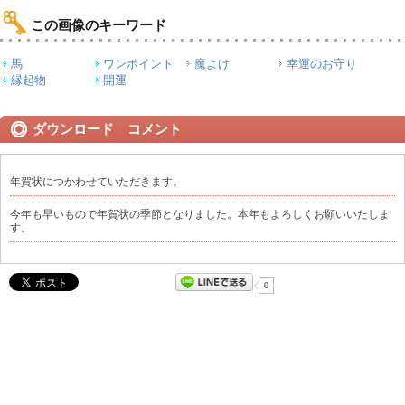
この画像のキーワード
馬
ワンポイント
魔よけ
幸運のお守り
縁起物
開運
ダウンロード コメント
年賀状につかわせていただきます。
今年も早いもので年賀状の季節となりました。本年もよろしくお願いいたしま
す。
0