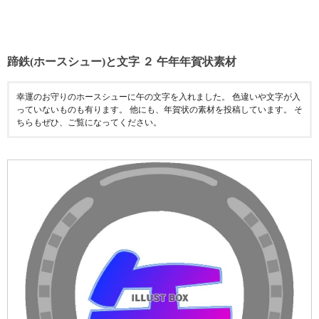
蹄鉄(ホースシュー)と文字 ２ 午年年賀状素材
幸運のお守りのホースシューに午の文字を入れました。 色違いや文字が入
っていないものも有ります。 他にも、年賀状の素材を投稿しています。 そ
ちらもぜひ、ご覧になってください。