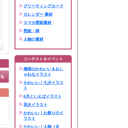
グリーティングカード
カレンダー 素材
スマホ壁紙素材
壁紙・柄
人物の素材
コンテスト＆イベント
梅雨のかわいい＆おし
ゃれなイラスト
する
かわいい！七夕イラス
ト
6月といえばイラスト
花火イラスト
かわいい！お祭りのイ
ラスト
かわいい！人物（女