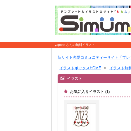
yapopo さんの無料イラスト
新サイト恋愛コミュニティーサイト「ブレ
イラストボックスHOME
イラスト無
イラスト
お気に入りイラスト (1)