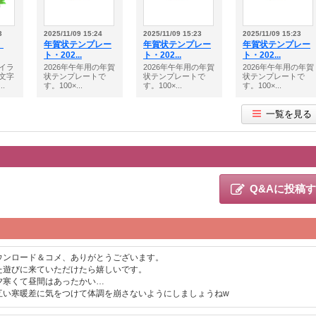
3
2025/11/09 15:24
2025/11/09 15:23
2025/11/09 15:23
】
年賀状テンプレー
年賀状テンプレー
年賀状テンプレー
ト・202...
ト・202...
ト・202...
イラ
2026年午年用の年賀
2026年午年用の年賀
2026年午年用の年賀
文字
状テンプレートで
状テンプレートで
状テンプレートで
.
す。100×...
す。100×...
す。100×...
一覧を見る
Q&Aに投稿
ウンロード＆コメ、ありがとうございます。
た遊びに来ていただけたら嬉しいです。
夕寒くて昼間はあったかい…
互い寒暖差に気をつけて体調を崩さないようにしましょうねw