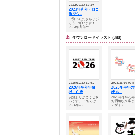
2022/09/23 17:10
2023年卯年・ロゴ
遊びウ...
ご覧いただきありが
とうございます！
2023年卯年の...
ダウンロードイラスト (380)
2025/12/13 16:51
2025/11/19 07:4
2026年午年年賀
2026年午年
状 白馬
状 お...
閲覧ありがとうござ
2026年午年の
います。 こちらは、
お洒落な文字と
2026年の...
デザイン...