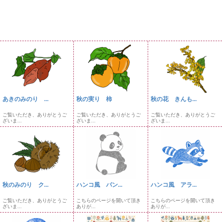
あきのみのり ...
秋の実り 柿
秋の花 きんも...
ご覧いただき、ありがとうご
ご覧いただき、ありがとうご
ご覧いただき、ありがとうご
ざいま...
ざいま...
ざいま...
秋のみのり ク...
ハンコ風 パン...
ハンコ風 アラ...
ご覧いただき、ありがとうご
こちらのページを開いて頂き
こちらのページを開いて頂き
ざいま...
ありが...
ありが...