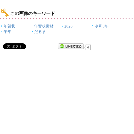
この画像のキーワード
年賀状
年賀状素材
2026
令和8年
午年
だるま
0