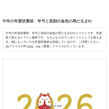
午年の年賀状素材、年号と笑顔の金色の馬だるま02
午年の年賀状素材、年号と笑顔の金色の馬だるま02のイラストです。年賀
状で使えるイラスト素材です。ちらしなどのワンポイントとしても使えま
す。他にもいろいろな年賀状素材を投稿しているので、ご活用ください。
zipファイルの中はjpg、png（透過）ファイルが入っています。