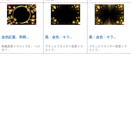
金色紅葉、和柄...
黒・金色・キラ...
黒・金色・キラ...
和風背景イラストです。 ベク
ブラックフライデー背景イラ
ブラックフライデー背景イラ
ター...
ストで...
ストで...