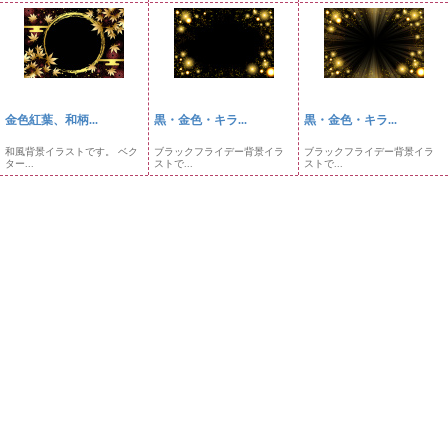
金色紅葉、和柄...
黒・金色・キラ...
黒・金色・キラ...
和風背景イラストです。 ベク
ブラックフライデー背景イラ
ブラックフライデー背景イラ
ター...
ストで...
ストで...