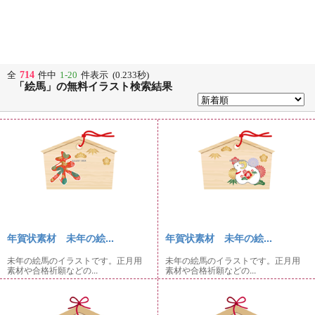
714
全
件中
1-20
件表示 (0.233秒)
「絵馬」の無料イラスト検索結果
年賀状素材 未年の絵...
年賀状素材 未年の絵...
未年の絵馬のイラストです。正月用
未年の絵馬のイラストです。正月用
素材や合格祈願などの...
素材や合格祈願などの...