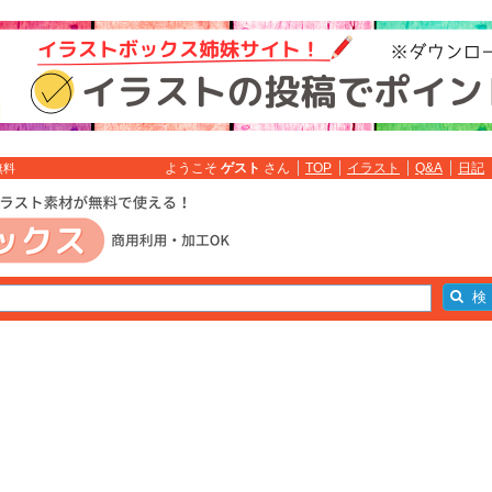
ようこそ
ゲスト
さん
TOP
イラスト
Q&A
日記
無料