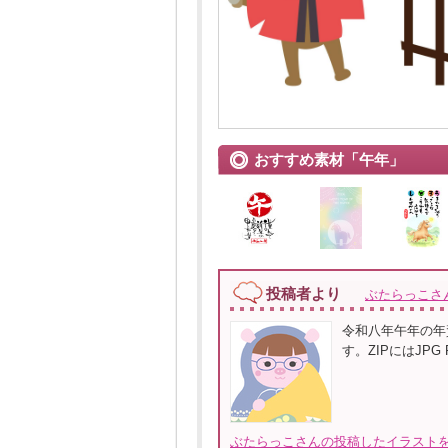
おすすめ素材「午年」
投稿者より
ぶたらっこさ
令和八年午年の年
す。ZIPにはJPG
ぶたらっこさんの投稿したイラストを全