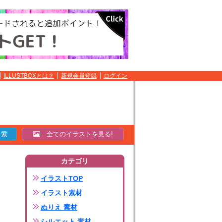
ILLUSTBOXとは？
新規会員登録
ログイン
全てのイラストを見る!
カテゴリ
イラストTOP
イラスト素材
ぬりえ 素材
シルエット 素材