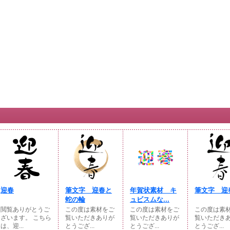
迎春
筆文字 迎春と
年賀状素材 キ
筆文字 迎
蛇の輪
ュビスムな...
閲覧ありがとうご
この度は素材をご
この度は素材をご
この度は素
ざいます。 こちら
覧いただきありが
覧いただきありが
覧いただき
は、迎...
とうござ...
とうござ...
とうござ...