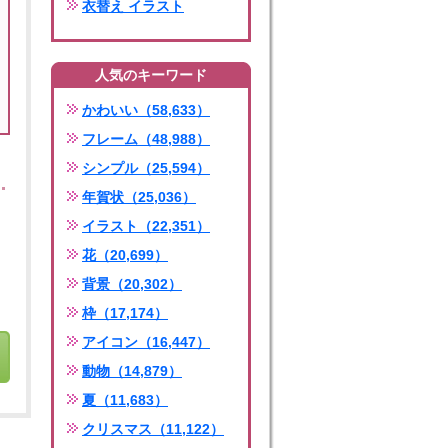
衣替え イラスト
人気のキーワード
かわいい（58,633）
フレーム（48,988）
シンプル（25,594）
年賀状（25,036）
イラスト（22,351）
花（20,699）
背景（20,302）
枠（17,174）
アイコン（16,447）
動物（14,879）
夏（11,683）
クリスマス（11,122）