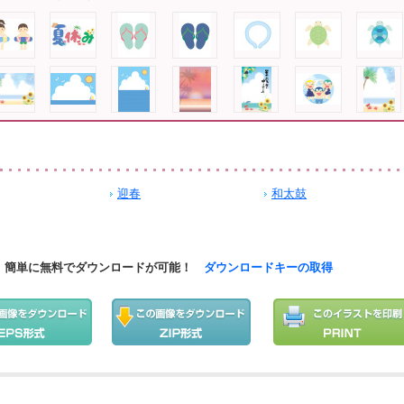
迎春
和太鼓
簡単に無料でダウンロードが可能！
ダウンロードキーの取得