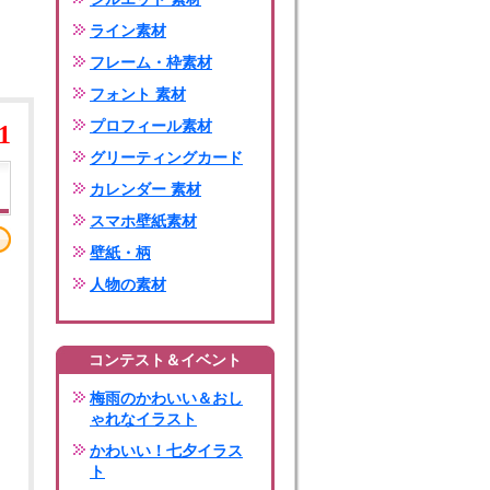
ライン素材
フレーム・枠素材
フォント 素材
プロフィール素材
1
グリーティングカード
カレンダー 素材
スマホ壁紙素材
壁紙・柄
人物の素材
コンテスト＆イベント
梅雨のかわいい＆おし
ゃれなイラスト
かわいい！七夕イラス
ト