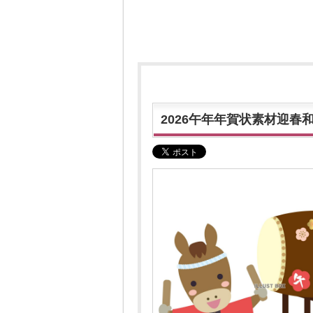
2026午年年賀状素材迎春