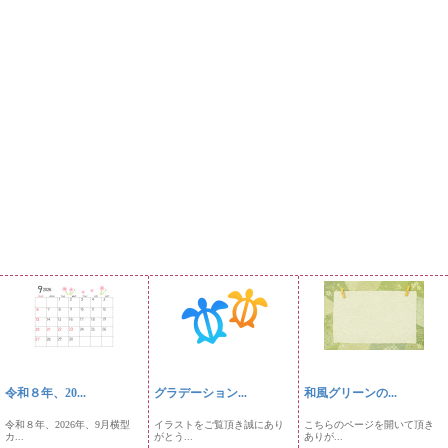
令和８年、20...
グラデーション...
和風グリーンの...
令和８年、2026年、9月横型
イラストをご覧頂き誠にあり
こちらのページを開いて頂き
カ...
がとう...
ありが...