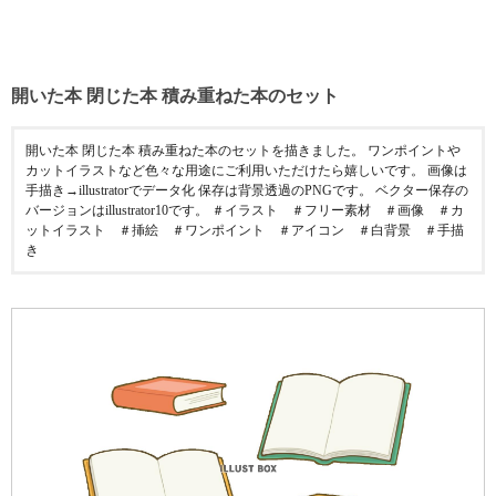
開いた本 閉じた本 積み重ねた本のセット
開いた本 閉じた本 積み重ねた本のセットを描きました。 ワンポイントや
カットイラストなど色々な用途にご利用いただけたら嬉しいです。 画像は
手描き→illustratorでデータ化 保存は背景透過のPNGです。 ベクター保存の
バージョンはillustrator10です。 ＃イラスト ＃フリー素材 ＃画像 ＃カ
ットイラスト ＃挿絵 ＃ワンポイント ＃アイコン ＃白背景 ＃手描
き