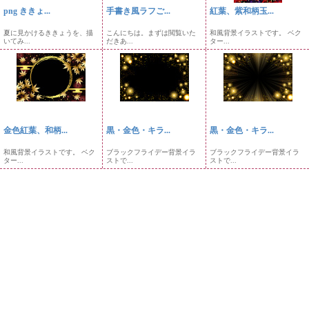
png ききょ...
手書き風ラフご...
紅葉、紫和柄玉...
夏に見かけるききょうを、描
こんにちは。まずは閲覧いた
和風背景イラストです。 ベク
いてみ...
だきあ...
ター...
金色紅葉、和柄...
黒・金色・キラ...
黒・金色・キラ...
和風背景イラストです。 ベク
ブラックフライデー背景イラ
ブラックフライデー背景イラ
ター...
ストで...
ストで...