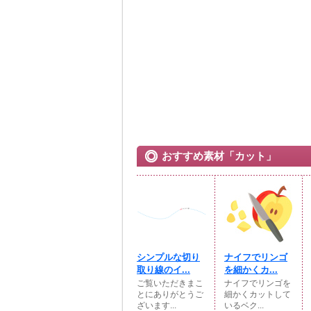
おすすめ素材「カット」
シンプルな切り
ナイフでリンゴ
取り線のイ...
を細かくカ...
ご覧いただきまこ
ナイフでリンゴを
とにありがとうご
細かくカットして
ざいます...
いるベク...