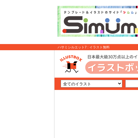
ハサミシルエット7 : イラスト無料