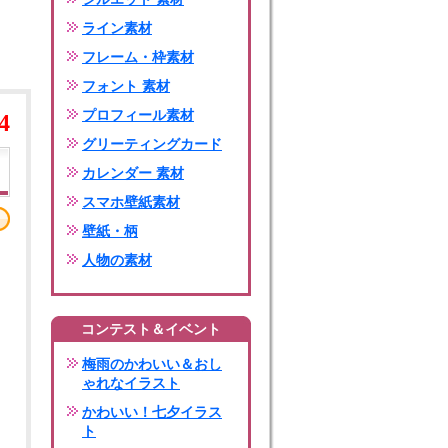
ライン素材
フレーム・枠素材
フォント 素材
プロフィール素材
4
グリーティングカード
カレンダー 素材
スマホ壁紙素材
壁紙・柄
人物の素材
コンテスト＆イベント
梅雨のかわいい＆おし
ゃれなイラスト
かわいい！七夕イラス
ト