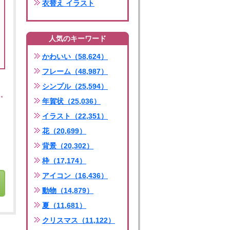
衣替え イラスト
人気のキーワード
かわいい（58,624）
フレーム（48,987）
シンプル（25,594）
年賀状（25,036）
イラスト（22,351）
花（20,699）
背景（20,302）
枠（17,174）
アイコン（16,436）
動物（14,879）
夏（11,681）
クリスマス（11,122）