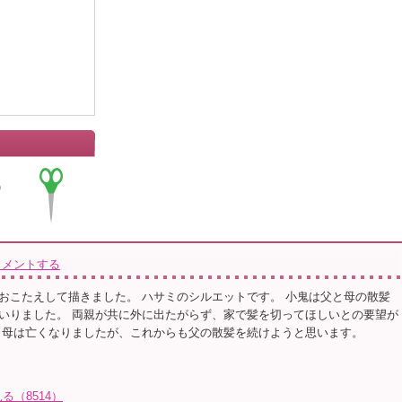
コメントする
おこたえして描きました。 ハサミのシルエットです。 小鬼は父と母の散髪
いりました。 両親が共に外に出たがらず、家で髪を切ってほしいとの要望が
 母は亡くなりましたが、これからも父の散髪を続けようと思います。
（8514）