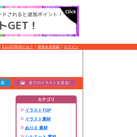
ILLUSTBOXとは？
新規会員登録
ログイン
全てのイラストを見る!
カテゴリ
イラストTOP
イラスト素材
ぬりえ 素材
シルエット 素材