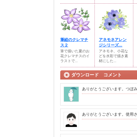
筆絵のクレマチ
アネモネアレン
ス２
ジシリーズ...
筆で描いた夏のお
アネモネ、小花な
花クレマチスのイ
どを水彩で描き素
ラストで...
材にした...
ダウンロード コメント
ありがとうございます。つぼ
ありがとうございます。使用