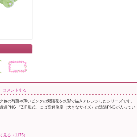
コメントする
ク色の芍薬や薄いピンクの紫陽花を水彩で描きアレンジしたシリーズです。
透過PNG 「ZIP形式」には高解像度（大きなサイズ）の透過PNGが入ってい
て見る（1175）