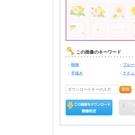
この画像のキーワード
植物
ブルー
手描き
ナチュ
送信