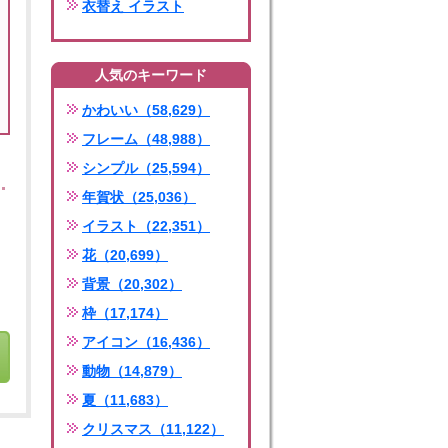
衣替え イラスト
人気のキーワード
かわいい（58,629）
フレーム（48,988）
シンプル（25,594）
年賀状（25,036）
イラスト（22,351）
花（20,699）
背景（20,302）
枠（17,174）
アイコン（16,436）
動物（14,879）
夏（11,683）
クリスマス（11,122）