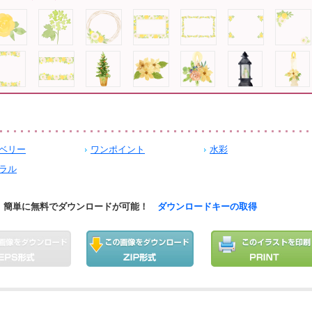
ベリー
ワンポイント
水彩
ラル
簡単に無料でダウンロードが可能！
ダウンロードキーの取得