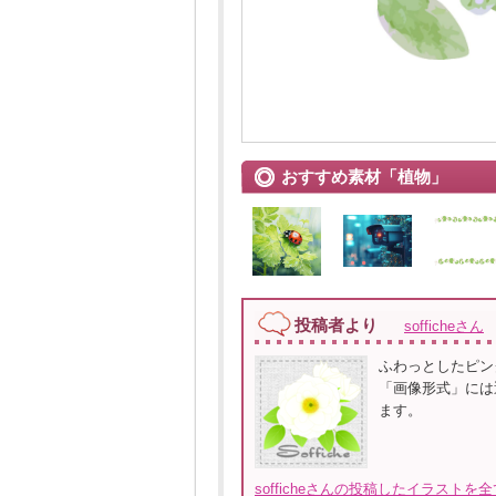
おすすめ素材「植物」
投稿者より
sofficheさん
ふわっとしたピン
「画像形式」には
ます。
sofficheさんの投稿したイラストを全