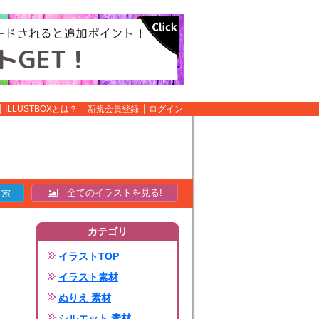
ILLUSTBOXとは？
新規会員登録
ログイン
全てのイラストを見る!
カテゴリ
イラストTOP
イラスト素材
ぬりえ 素材
シルエット 素材