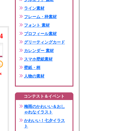
ライン素材
フレーム・枠素材
フォント 素材
プロフィール素材
4
グリーティングカード
カレンダー 素材
スマホ壁紙素材
壁紙・柄
x
人物の素材
コンテスト＆イベント
梅雨のかわいい＆おし
ゃれなイラスト
かわいい！七夕イラス
ト