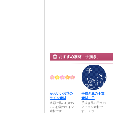
おすすめ素材「手描き」
かわいいお花の
手描き風の干支
ライン素材
素材・子
水彩で描いたかわ
手描き風の干支の
いいお花のライン
アイコン素材で
素材です...
す。 チラ...