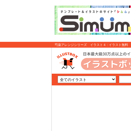
芍薬アレンジシリーズ イラスト４ : イラスト無料