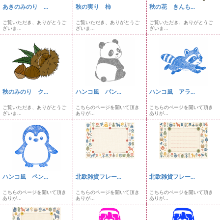
あきのみのり ...
秋の実り 柿
秋の花 きんも...
ご覧いただき、ありがとうご
ご覧いただき、ありがとうご
ご覧いただき、ありがとうご
ざいま...
ざいま...
ざいま...
秋のみのり ク...
ハンコ風 パン...
ハンコ風 アラ...
ご覧いただき、ありがとうご
こちらのページを開いて頂き
こちらのページを開いて頂き
ざいま...
ありが...
ありが...
ハンコ風 ペン...
北欧雑貨フレー...
北欧雑貨フレー...
こちらのページを開いて頂き
こちらのページを開いて頂き
こちらのページを開いて頂き
ありが...
ありが...
ありが...