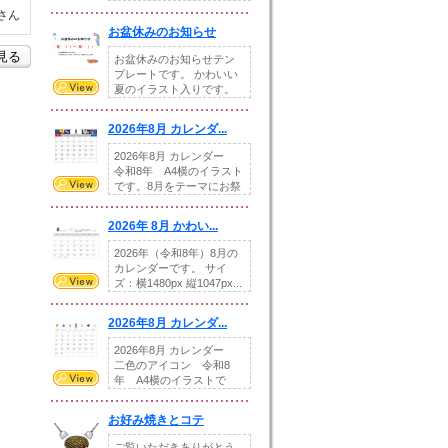
illust...
さん
お盆休みのお知らせ
を見る
お盆休みのお知らせテン
プレートです。 かわいい
夏のイラスト入りです。
休業日の日付けを...
2026年8月 カレンダ...
2026年8月 カレンダー
令和8年 A4横のイラスト
です。8月をテーマにお祭
りの提...
2026年 8月 かわい...
2026年（令和8年）8月の
カレンダーです。 サイ
ズ：横1480px 縦1047px...
2026年8月 カレンダ...
2026年8月 カレンダー
二色のアイコン 令和8
年 A4横のイラストで
す。8月をテ...
お好み焼きとコテ
ご覧いただきありがとう