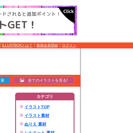
ILLUSTBOXとは？
新規会員登録
ログイン
全てのイラストを見る!
カテゴリ
イラストTOP
イラスト素材
ぬりえ 素材
シルエット 素材