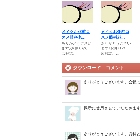
メイクお化粧コ
メイクお化粧コ
スメ眼科老...
スメ眼科老...
ありがとうござい
ありがとうござい
ます♪お便りや、
ます♪お便りや、
広報誌、...
広報誌、...
ダウンロード コメント
ありがとうございます。会報
掲示に使用させていただきま
ありがとうございます。資料