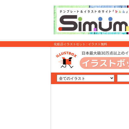
化粧品イラストセット : イラスト無料