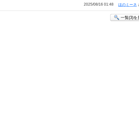
2025/08/16 01:48
ほのミーネ
一覧(3)