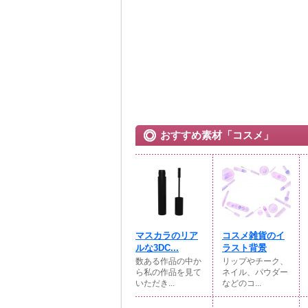
おすすめ素材「コスメ」
マスカラのリア
コスメ雑貨のイ
ルな3DC...
ラスト背景
数ある作品の中か
リップやチーク、
ら私の作品を見て
ネイル、パウダー
いただき...
などのコ...