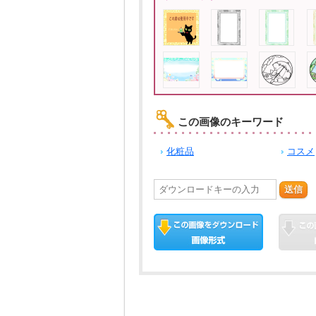
この画像のキーワード
化粧品
コスメ
送信