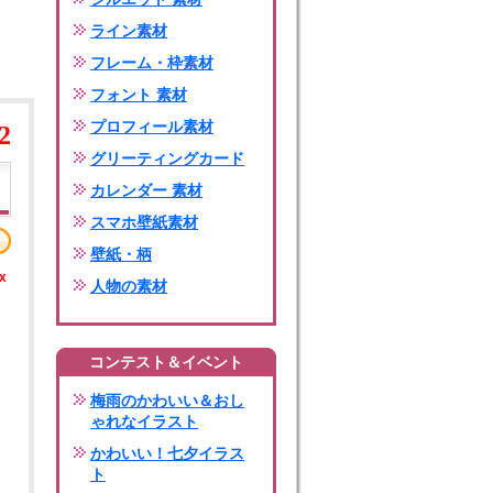
ライン素材
フレーム・枠素材
フォント 素材
プロフィール素材
2
グリーティングカード
カレンダー 素材
スマホ壁紙素材
壁紙・柄
x
人物の素材
コンテスト＆イベント
梅雨のかわいい＆おし
ゃれなイラスト
かわいい！七夕イラス
ト