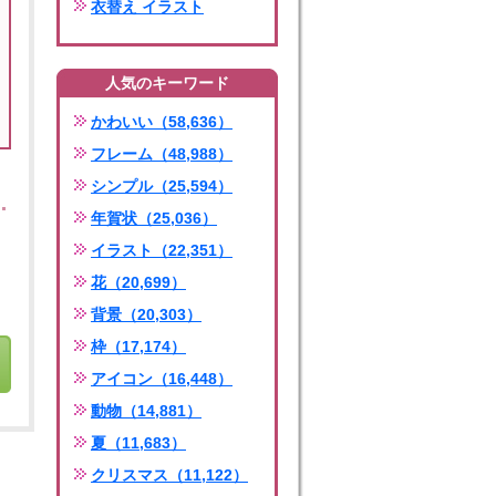
衣替え イラスト
人気のキーワード
かわいい（58,636）
フレーム（48,988）
シンプル（25,594）
年賀状（25,036）
イラスト（22,351）
花（20,699）
背景（20,303）
枠（17,174）
アイコン（16,448）
動物（14,881）
夏（11,683）
クリスマス（11,122）