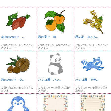
あきのみのり ...
秋の実り 柿
秋の花 きんも...
ご覧いただき、ありがとうご
ご覧いただき、ありがとうご
ご覧いただき、ありがとうご
ざいま...
ざいま...
ざいま...
秋のみのり ク...
ハンコ風 パン...
ハンコ風 アラ...
ご覧いただき、ありがとうご
こちらのページを開いて頂き
こちらのページを開いて頂き
ざいま...
ありが...
ありが...