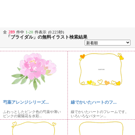
289
全
件中
1-20
件表示 (0.223秒)
「ブライダル」の無料イラスト検索結果
芍薬アレンジシリーズ...
線でかいたハートのフ...
ふわっとしたピンク色の芍薬や薄い
線でかいたハートのフレームです。
ピンクの紫陽花を水彩...
いろいろなパターン...