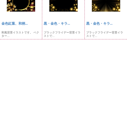
金色紅葉、和柄...
黒・金色・キラ...
黒・金色・キラ...
和風背景イラストです。 ベク
ブラックフライデー背景イラ
ブラックフライデー背景イラ
ター...
ストで...
ストで...