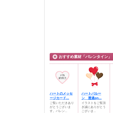
おすすめ素材「バレンタイン」
ハートのメッセ
ハートバルー
ージカード...
ン 透過pn...
ご覧いただきあり
イラストをご覧頂
がとうございま
き誠にありがとう
す。バレン...
ございま...