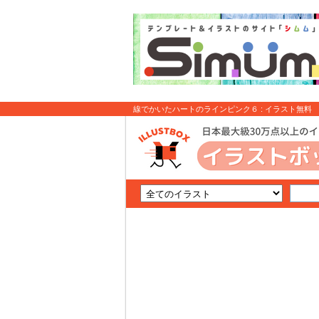
線でかいたハートのラインピンク６ : イラスト無料