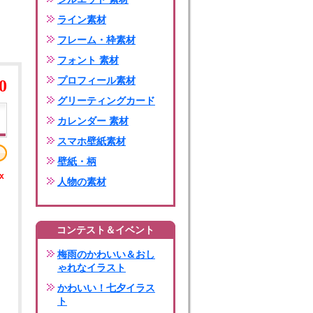
ライン素材
フレーム・枠素材
フォント 素材
プロフィール素材
0
グリーティングカード
カレンダー 素材
スマホ壁紙素材
壁紙・柄
x
人物の素材
コンテスト＆イベント
梅雨のかわいい＆おし
ゃれなイラスト
かわいい！七夕イラス
ト