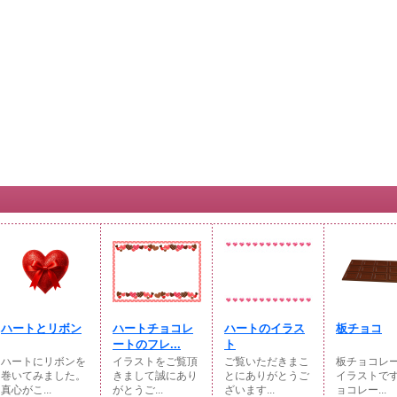
ハートとリボン
ハートチョコレ
ハートのイラス
板チョコ
ートのフレ...
ト
ハートにリボンを
イラストをご覧頂
ご覧いただきまこ
板チョコレ
巻いてみました。
きまして誠にあり
とにありがとうご
イラストで
真心がこ...
がとうご...
ざいます...
ョコレー...