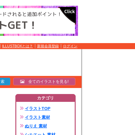
ILLUSTBOXとは？
新規会員登録
ログイン
全てのイラストを見る!
カテゴリ
イラストTOP
イラスト素材
ぬりえ 素材
シルエット 素材