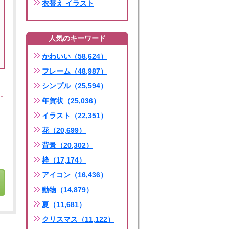
衣替え イラスト
人気のキーワード
かわいい（58,624）
フレーム（48,987）
シンプル（25,594）
年賀状（25,036）
イラスト（22,351）
花（20,699）
背景（20,302）
枠（17,174）
アイコン（16,436）
動物（14,879）
夏（11,681）
クリスマス（11,122）