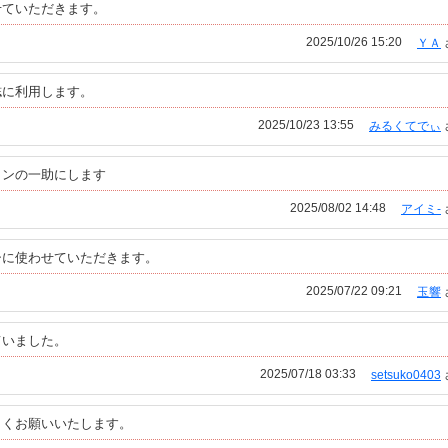
せていただきます。
2025/10/26 15:20
ＹＡ
誌に利用します。
2025/10/23 13:55
みるくてでぃ
インの一助にします
2025/08/02 14:48
アイミ-
シに使わせていただきます。
2025/07/22 09:21
玉響
ていました。
2025/07/18 03:33
setsuko0403
しくお願いいたします。