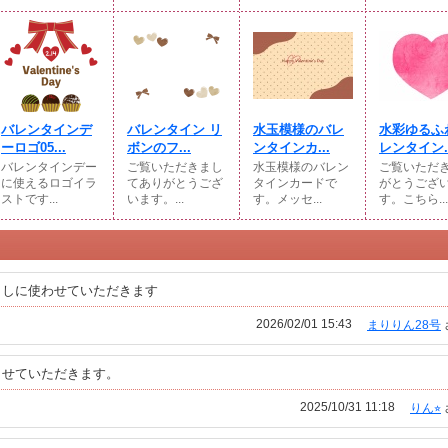
バレンタインデ
バレンタイン リ
水玉模様のバレ
水彩ゆるふ
ーロゴ05...
ボンのフ...
ンタインカ...
レンタイン..
バレンタインデー
ご覧いただきまし
水玉模様のバレン
ご覧いただ
に使えるロゴイラ
てありがとうござ
タインカードで
がとうござ
ストです...
います。...
す。メッセ...
す。こちら...
出しに使わせていただきます
2026/02/01 15:43
まりりん28号
させていただきます。
2025/10/31 11:18
りん⭐︎