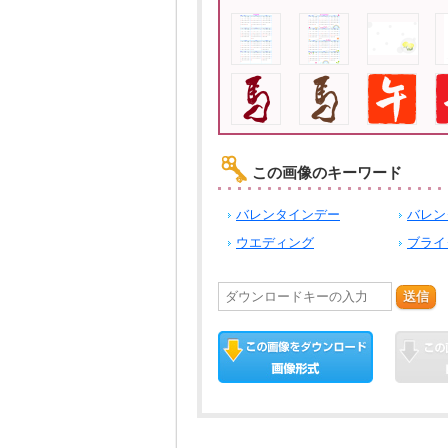
この画像のキーワード
バレンタインデー
バレン
ウエディング
ブライ
送信