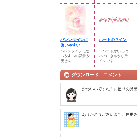
バレンタインに
ハートのライン
使いやすい...
バレンタインに使
ハートがいっぱ
いやすいの背景や
いのにぎやかなラ
便せんに...
インです...
ダウンロード コメント
かわいいですね！お便りの見
ありがとうございます。使用