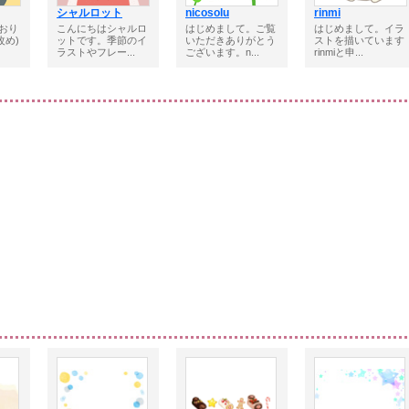
シャルロット
nicosolu
rinmi
おり
こんにちはシャルロ
はじめまして。ご覧
はじめまして。イラ
改め)
ットです。季節のイ
いただきありがとう
ストを描いています
ラストやフレー...
ございます。n...
rinmiと申...