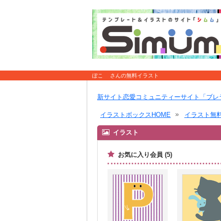
ぽこ さんの無料イラスト
新サイト恋愛コミュニティーサイト「ブレ
イラストボックスHOME
イラスト無
イラスト
お気に入り会員 (5)