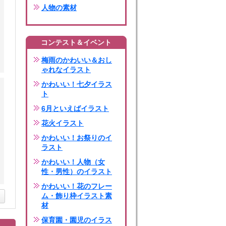
人物の素材
コンテスト＆イベント
梅雨のかわいい＆おし
ゃれなイラスト
かわいい！七夕イラス
ト
6月といえばイラスト
花火イラスト
かわいい！お祭りのイ
ラスト
かわいい！人物（女
性・男性）のイラスト
かわいい！花のフレー
ム・飾り枠イラスト素
材
保育園・園児のイラス