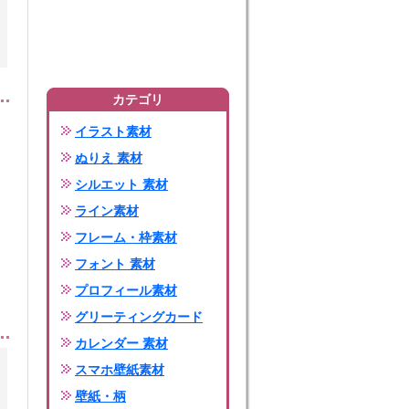
カテゴリ
イラスト素材
ぬりえ 素材
シルエット 素材
ライン素材
フレーム・枠素材
フォント 素材
プロフィール素材
グリーティングカード
カレンダー 素材
スマホ壁紙素材
壁紙・柄