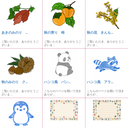
あきのみのり ...
秋の実り 柿
秋の花 きんも...
ご覧いただき、ありがとうご
ご覧いただき、ありがとうご
ご覧いただき、ありがとうご
ざいま...
ざいま...
ざいま...
秋のみのり ク...
ハンコ風 パン...
ハンコ風 アラ...
ご覧いただき、ありがとうご
こちらのページを開いて頂き
こちらのページを開いて頂き
ざいま...
ありが...
ありが...