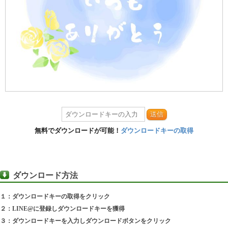
送信
無料でダウンロードが可能！
ダウンロードキーの取得
ダウンロード方法
１：ダウンロードキーの取得をクリック
２：LINE@に登録しダウンロードキーを獲得
３：ダウンロードキーを入力しダウンロードボタンをクリック