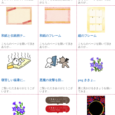
カ...
がとう...
ありが...
和紙と伝統柄テ...
和紙のフレーム
縦のフレーム
こちらのページを開いて頂き
こちらのページを開いて頂き
こちらのページを開いて頂き
ありが...
ありが...
ありが...
寝苦しい猛暑に...
悪魔の攻撃を防...
png ききょ...
ご覧いただきありがとうござ
ご覧いただきありがとうござ
夏に見かけるききょうを描い
います...
います...
てみま...