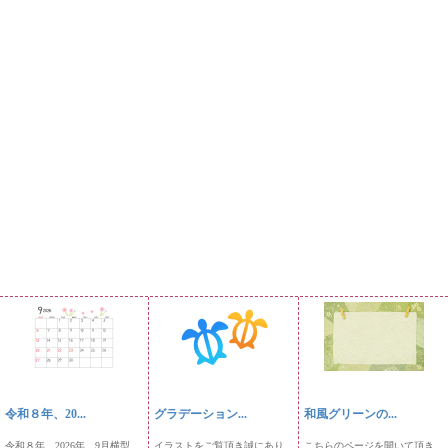
令和８年、20...
グラデーション...
和風グリーンの...
令和８年、2026年、9月横型
イラストをご覧頂き誠にあり
こちらのページを開いて頂き