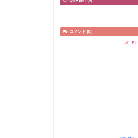
Q&A質問 (0)
コメント (0)
B