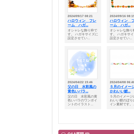
2024/09/17 08:21
2024/09/16 08:1
ハロウィン フレ
ハロウィン 
ーム ハガ...
ーム ハガ...
オシャレな飾り枠で
オシャレな飾り
す。 ハガキサイズに
す。 ハガキサ
設定させてい...
設定させてい...
2024/04/22 15:46
2024/04/08 06:4
父の日 水彩風の
５月のイメー
黄色いバラ...
かわいい鯉...
父の日 水彩風の黄
５月のイメージ
色いバラのワンポイ
わいい鯉のぼり
ントのイラスト...
イン素材です。..