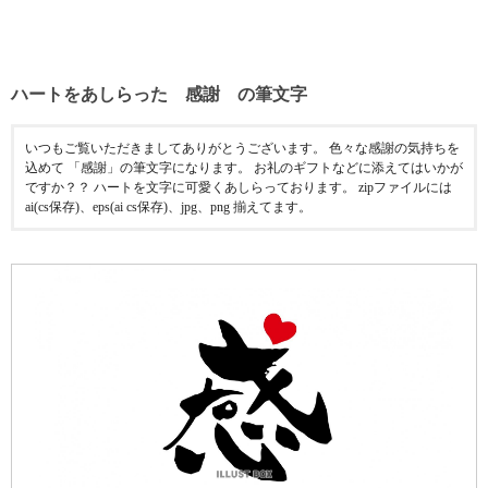
ハートをあしらった 感謝 の筆文字
いつもご覧いただきましてありがとうございます。 色々な感謝の気持ちを
込めて 「感謝」の筆文字になります。 お礼のギフトなどに添えてはいかが
ですか？？ ハートを文字に可愛くあしらっております。 zipファイルには
ai(cs保存)、eps(ai cs保存)、jpg、png 揃えてます。