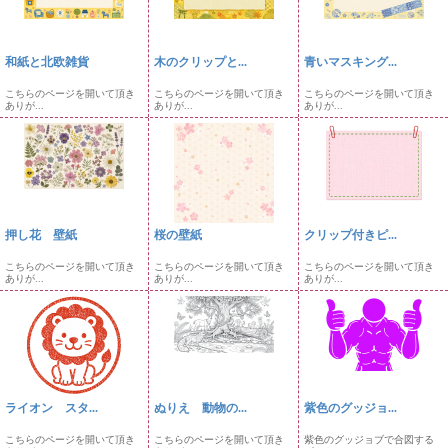
和紙と北欧雑貨
木のクリップと...
青いマスキング...
こちらのページを開いて頂き
こちらのページを開いて頂き
こちらのページを開いて頂き
ありが...
ありが...
ありが...
押し花 壁紙
桜の壁紙
クリップ付きピ...
こちらのページを開いて頂き
こちらのページを開いて頂き
こちらのページを開いて頂き
ありが...
ありが...
ありが...
ライオン スタ...
ぬりえ 動物の...
紫色のグッジョ...
こちらのページを開いて頂き
こちらのページを開いて頂き
紫色のグッジョブで合図する