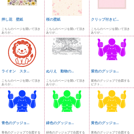
押し花 壁紙
桜の壁紙
クリップ付きピ...
こちらのページを開いて頂き
こちらのページを開いて頂き
こちらのページを開いて頂き
ありが...
ありが...
ありが...
ライオン スタ...
ぬりえ 動物の...
紫色のグッジョ...
こちらのページを開いて頂き
こちらのページを開いて頂き
紫色のグッジョブで合図する
ありが...
ありが...
ピクト...
青色のグッジョ...
緑色のグッジョ...
黄色のグッジョ...
青色のグッジョブで合図する
緑色のグッジョブで合図する
黄色のグッジョブで合図する