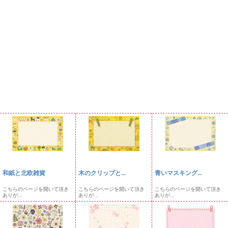
和紙と北欧雑貨
木のクリップと...
青いマスキング...
こちらのページを開いて頂き
こちらのページを開いて頂き
こちらのページを開いて頂き
ありが...
ありが...
ありが...