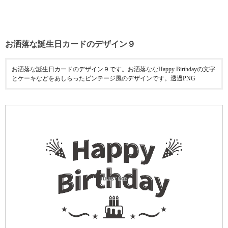
お洒落な誕生日カードのデザイン９
お洒落な誕生日カードのデザイン９です。お洒落ななHappy Birthdayの文字
とケーキなどをあしらったビンテージ風のデザインです。透過PNG