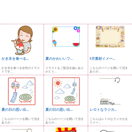
かき氷を食べる...
夏のかわいいフ...
9月素材イメー...
かき氷を食べる女性のイラス
イラストをご覧頂き誠にあり
こちらのページを開いて頂き
トです...
がとう...
ありが...
夏の日の思い出...
夏の日の思い出...
レロトなラジカ...
こちらのページを開いて頂き
こちらのページを開いて頂き
こちらはレトロなラジカセを
ありが...
ありが...
イメー...