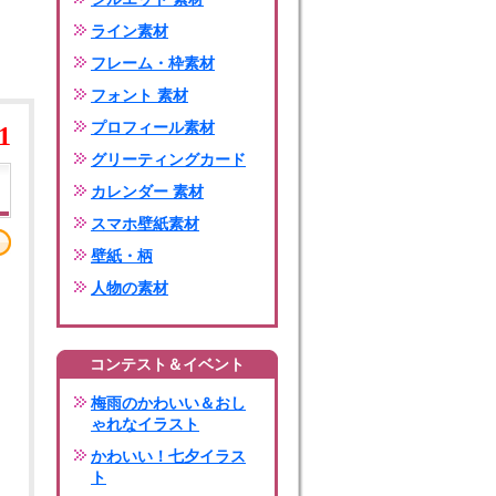
ライン素材
フレーム・枠素材
フォント 素材
プロフィール素材
1
グリーティングカード
カレンダー 素材
スマホ壁紙素材
壁紙・柄
人物の素材
コンテスト＆イベント
梅雨のかわいい＆おし
ゃれなイラスト
かわいい！七夕イラス
ト