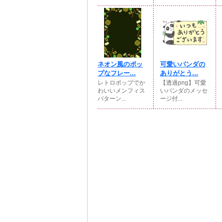
ネオン風のポッ
可愛いパンダの
プなフレー...
ありがとう...
レトロポップでか
【透過png】可愛
わいいメンフィス
いパンダのメッセ
パターン...
ージ付...