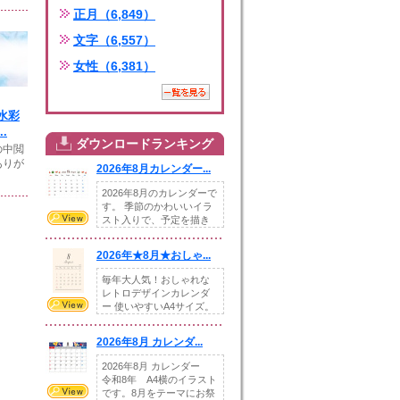
正月（6,849）
文字（6,557）
女性（6,381）
水彩
.
ダウンロードランキング
の中閲
ありが
2026年8月カレンダー...
2026年8月のカレンダーで
す。 季節のかわいいイラ
スト入りで、予定を描き
込めるスペ...
2026年★8月★おしゃ...
毎年大人気！おしゃれな
レトロデザインカレンダ
ー 使いやすいA4サイズ。
illust...
2026年8月 カレンダ...
2026年8月 カレンダー
令和8年 A4横のイラスト
です。8月をテーマにお祭