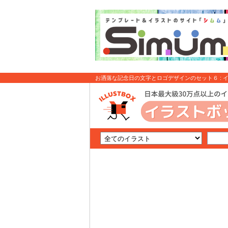
お洒落な記念日の文字とロゴデザインのセット６ : 