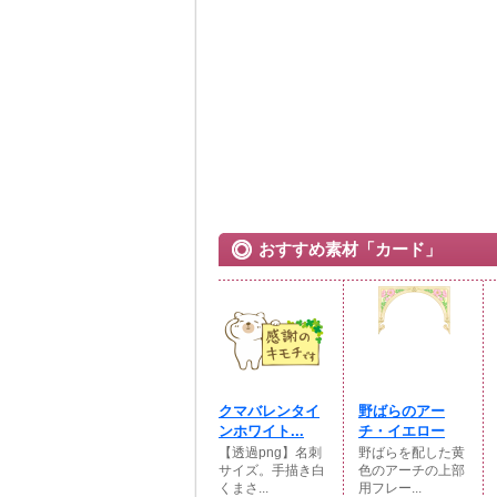
おすすめ素材「カード」
クマバレンタイ
野ばらのアー
ンホワイト...
チ・イエロー
【透過png】名刺
野ばらを配した黄
サイズ。手描き白
色のアーチの上部
くまさ...
用フレー...