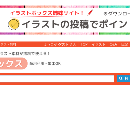
ようこそ
ゲスト
さん
TOP
イラスト
Q&A
日記
イラスト無料