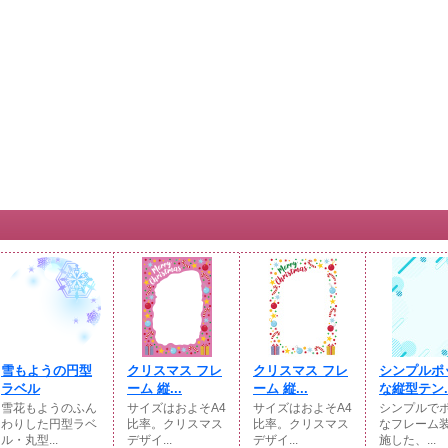
雪もようの円型
クリスマス フレ
クリスマス フレ
シンプルポ
ラベル
ーム 縦...
ーム 縦...
な縦型テン..
雪花もようのふん
サイズはおよそA4
サイズはおよそA4
シンプルで
わりした円型ラベ
比率。クリスマス
比率。クリスマス
なフレーム
ル・丸型...
デザイ...
デザイ...
施した、...