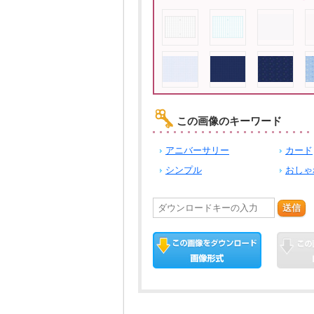
この画像のキーワード
アニバーサリー
カード
シンプル
おしゃ
送信