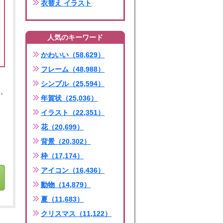
衣替え イラスト
人気のキーワード
かわいい（58,629）
フレーム（48,988）
シンプル（25,594）
年賀状（25,036）
イラスト（22,351）
花（20,699）
背景（20,302）
枠（17,174）
アイコン（16,436）
動物（14,879）
夏（11,683）
クリスマス（11,122）