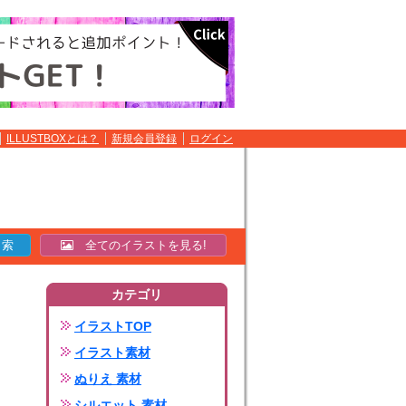
ILLUSTBOXとは？
新規会員登録
ログイン
全てのイラストを見る!
カテゴリ
イラストTOP
イラスト素材
ぬりえ 素材
シルエット 素材