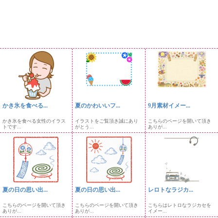
かき氷を食べる...
夏のかわいいフ...
9月素材イメー...
かき氷を食べる女性のイラス
イラストをご覧頂き誠にあり
こちらのページを開いて頂き
トです...
がとう...
ありが...
夏の日の思い出...
夏の日の思い出...
レロトなラジカ...
こちらのページを開いて頂き
こちらのページを開いて頂き
こちらはレトロなラジカセを
ありが...
ありが...
イメー...